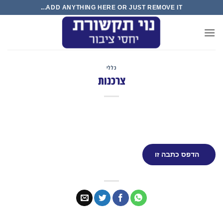
Ski
ADD ANYTHING HERE OR JUST REMOVE IT...
t
conten
כללי
צרכנות
הדפס כתבה זו