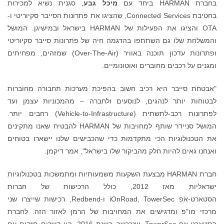
בחברת HARMAN ביחד עם
מיכל גבע
, סגנית נשיא למכירות
בחטיבת Connected Services, שהציגו את פתרונות הסייבר סקיוריטי ו-
OTA והציגו את הפעילות של HARMAN בישראל ובמישיגן. המושל
והמשלחת שלו גם השתתפו בהדגמה חיה של פתרונות סייבר סקיוריטי
ופתרונות עדכון תוכנה באוויר (Over-The-Air) שמזהים, מפחיתים
ומגנים על רכבים מחוברים ואוטונומיים.
"אבטחת סייבר היא רכיב חשוב בהפיכת מערכות תחבורה מחוברות
לבטוחות יותר לנהגים, לנוסעים ולחברה – מהמכוניות עצמן ועד
לפתרונות רכב-לתשתית (Vehicle-to-Infrastructure) רחבים יותר.
המושל סניידר שותף למחויבות של HARMAN להבטיח שאנו מתקינים
את הטכנולוגיות הכי מתקדמות כדי שהכבישים שלנו יישארו בטוחים
ואנחנו גאים להיות חלק מהביקור שלו בישראל", אמר דיקמן.
חברת HARMAN מבצעת השקעות משמעותיות ומתמשכות בטכנולוגיות
ישראליות מאז 2012, כולל הרכישות של חברות
הסטארט-אפ iOnRoad, TowerSec ו-Redbend, רכישות שייצרו שני
מרכזי מו"פ ומדגישים את המחויבות של הרמן לאזור הזה. לחברת
הסטארט-אפ TowerSec, שנרכשה בשנת 2016, היו קשרים חזקים עם