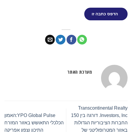
הדפס כתבה זו
מערכת האתר
Transcontinental Realty
Investors, Inc. דורגה בין 150
YPO Global Pulse:האמון
החברות הציבוריות הגדולות
הכלכלי התאושש באזור המזרח
באזור המטרופוליטני של
התיכון וצפון אפריקה