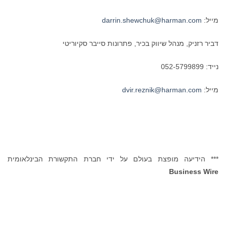
מייל:
darrin.shewchuk@harman.com
דביר רזניק, מנהל שיווק בכיר, פתרונות סייבר סקיוריטי
נייד: 052-5799899
מייל:
dvir.reznik@harman.com
*** הידיעה מופצת בעולם על ידי חברת התקשורת הבינלאומית
Business Wire