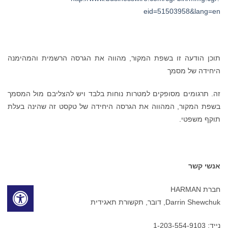
eid=51503958&lang=en
תוכן הודעה זו בשפת המקור, מהווה את הגרסה הרשמית והמהימנה
היחידה של מסמך
זה. תרגומים מסופקים למטרות נוחות בלבד ויש להצליבם מול המסמך
בשפת המקור, המהווה את הגרסה היחידה של טקסט זה שהינה בעלת
תוקף משפטי.
אנשי קשר
חברת HARMAN
Darrin Shewchuk, דובר, תקשורת תאגידית
נייד: 1-203-554-9103