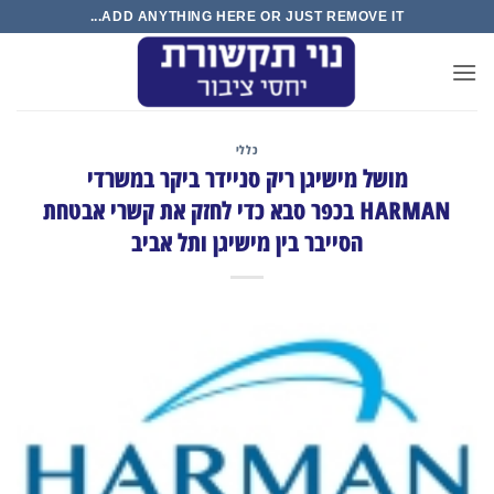
Ski
ADD ANYTHING HERE OR JUST REMOVE IT...
t
conten
כללי
מושל מישיגן ריק סניידר ביקר במשרדי
HARMAN בכפר סבא כדי לחזק את קשרי אבטחת
הסייבר בין מישיגן ותל אביב