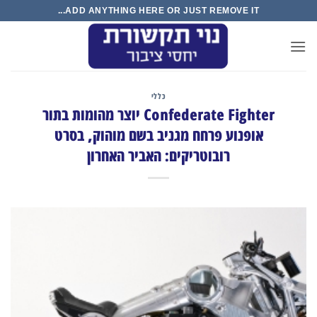
Ski
ADD ANYTHING HERE OR JUST REMOVE IT...
t
conten
כללי
Confederate Fighter יוצר מהומות בתור
אופנוע פרחח מגניב בשם מוהוק, בסרט
רובוטריקים: האביר האחרון