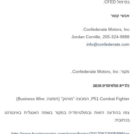
בסימול CFED.
אנשי קשר
Confederate Motors, Inc.
Jordan Cornille, 205-324-9888
info@confederate.com
מקור: Confederate Motors, Inc.
גלריית מולטימדיה חכמה
P51 Combat Fighter, המכונה "מוהוק" (תמונה: Business Wire)
צפו בהודעה הזאת ובמולטימדיה במקור בשפה האנגלית באינטרנט
בכתובת:
http://www.businesswire.com/news/home/20170622005998/en