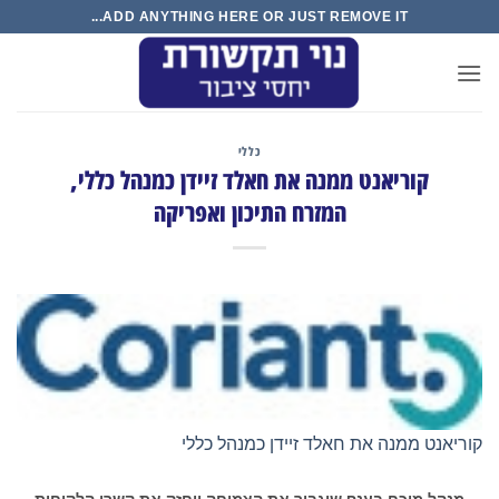
Ski
ADD ANYTHING HERE OR JUST REMOVE IT...
t
conten
כללי
קוריאנט ממנה את חאלד זיידן כמנהל כללי,
המזרח התיכון ואפריקה
קוריאנט ממנה את חאלד זיידן כמנהל כללי
מנהל מוכח בענף שיגביר את הצמיחה ויחזק את קשרי הלקוחות