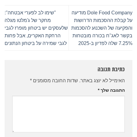
Dole Food Company מודיעה
"שימו לב לפערי אבטחה":
על קבלת ההסכמות הדרושות
מחקר של ג'מלטו מגלה
והפקיעה של השכנוע להסכמות
שלעסקים יש ביטחון מופרז לגבי
בקשר לאג"ח בכורה מובטחות
הרחקת האקרים, אבל פחות
7.25% שלה לפדיון ב-2025
לגבי שמירה על ביטחון הנתונים
כתיבת תגובה
האימייל לא יוצג באתר.
שדות החובה מסומנים
*
התגובה שלך
*