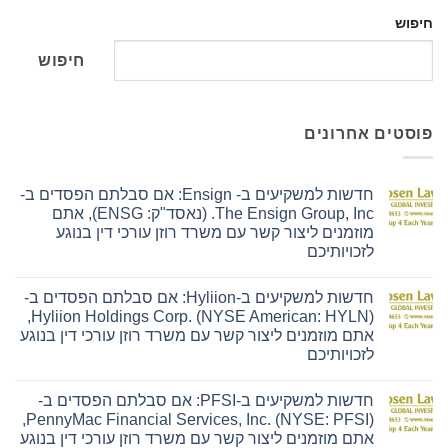
חיפוש
חיפוש
פוסטים אחרונים
חדשות למשקיעים ב- Ensign: אם סבלתם הפסדים ב-
The Ensign Group, Inc. (נאסד"ק: ENSG), אתם
מוזמנים ליצור קשר עם משרד רוזן עורכי דין בנוגע
לזכויותיכם
אין
תגובות
חדשות למשקיעים ב-Hyliion: אם סבלתם הפסדים ב-
על
חדשות
Hyliion Holdings Corp. (NYSE American: HYLN),
למשקיעים
אתם מוזמנים ליצור קשר עם משרד רוזן עורכי דין בנוגע
ב-
Ensign:
לזכויותיכם
אם
אין
סבלתם
תגובות
הפסדים
חדשות למשקיעים ב-PFSI: אם סבלתם הפסדים ב-
על
ב-
חדשות
The
PennyMac Financial Services, Inc. (NYSE: PFSI),
למשקיעים
Ensign
אתם מוזמנים ליצור קשר עם משרד רוזן עורכי דין בנוגע
ב-
Group,