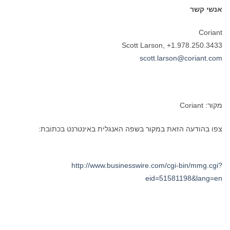
אנשי קשר
Coriant
Scott Larson, +1.978.250.3433
scott.larson@coriant.com
מקור: Coriant
צפו בהודעה הזאת במקור בשפה האנגלית באינטרנט בכתובת:
http://www.businesswire.com/cgi-bin/mmg.cgi?
eid=51581198&lang=en