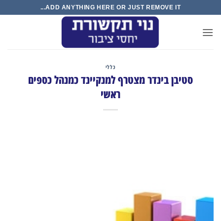
Ski
ADD ANYTHING HERE OR JUST REMOVE IT...
t
conten
כללי
סטיבן בינדר מצטרף למנקיינד כמנהל כספים
ראשי