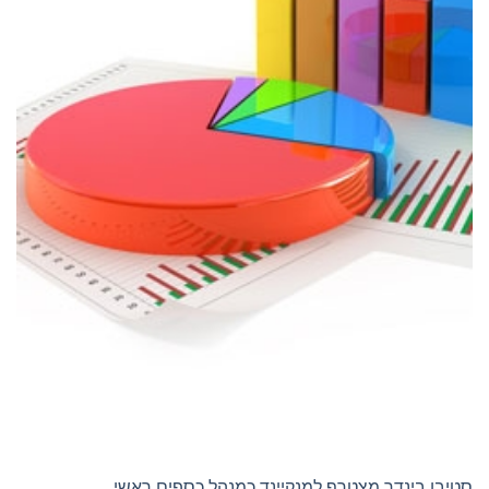
סטיבן בינדר מצטרף למנקיינד כמנהל כספים ראשי