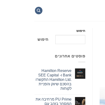
חיפוש
חיפוש
פוסטים אחרונים
Hamilton Reserve
Bank ו- SEE Capital
Hamilton Ltd.‎ התקשרו
בהסכם שיווק והפניית
לקוחות
אין
תגובות
PU Prime מרחיבה את
על
Hamilton
המסחר בזהב עם