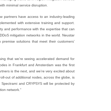
ith minimal service disruption.
 partners have access to an industry-leading
plemented with extensive training and support.
lity and performance with the expertise that can
DDoS mitigation networks in the world. Neustar
 on premise solutions that meet their customers’
ising that we’re seeing accelerated demand for
nodes in Frankfurt and Amsterdam was the first
tners is the next, and we’re very excited about
ll-out of additional nodes, across the globe, is
a, Spectrami and CRYPSYS will be protected by
tion network.”