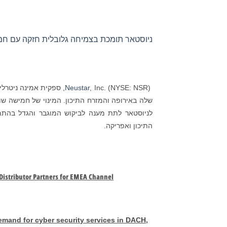
ניוסטאר תומכת בצמיחה גלובלית חזקה עם חמ
Neustar
, Inc. (NYSE: NSR), ספק
התיכון ואפריקה.
Distributor Partners for EMEA Channel
mand for cyber security services in DACH,