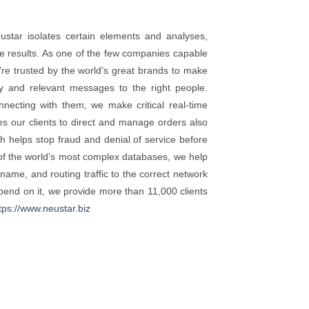
eustar isolates certain elements and analyses,
ve results. As one of the few companies capable
e’re trusted by the world’s great brands to make
ly and relevant messages to the right people.
onnecting with them, we make critical real-time
s our clients to direct and manage orders also
 helps stop fraud and denial of service before
f the world’s most complex databases, we help
n name, and routing traffic to the correct network
pend on it, we provide more than 11,000 clients
tps://www.neustar.biz