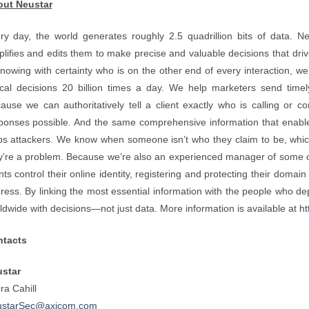
ut Neustar
ry day, the world generates roughly 2.5 quadrillion bits of data. N
plifies and edits them to make precise and valuable decisions that dri
knowing with certainty who is on the other end of every interaction, w
tical decisions 20 billion times a day. We help marketers send time
ause we can authoritatively tell a client exactly who is calling or c
ponses possible. And the same comprehensive information that enable
ps attackers. We know when someone isn’t who they claim to be, which
y’re a problem. Because we’re also an experienced manager of some o
ents control their online identity, registering and protecting their domai
ress. By linking the most essential information with the people who de
ldwide with decisions—not just data. More information is available at
ht
tacts
star
ra Cahill
starSec@axicom.com