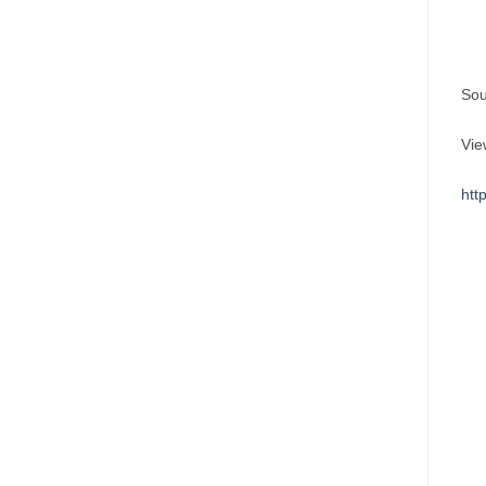
Sou
Vie
htt