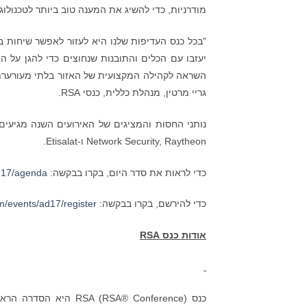
מודרניות, כדי להשיג את המענה טוב ביותר לטכנולו
"בכל כנס העדיפות שלנו היא לעזור לאפשר שיחות 
יעזבו עם הכלים והתובנות שנחוצים כדי להגן על ה
גריי מרטין, מנהלת כללית, כנסי RSA.
Network Security, Raytheon ו-Etisalat.
כדי לראות את סדר היום, בקרו בבקשה:
d17/agenda
כדי להירשם, בקרו בבקשה:
m/events/ad17/register
אודות כנס
RSA
כנס (RSA® Conference