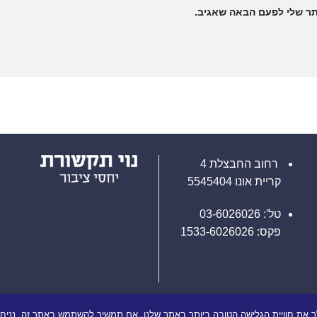
תר שלי לפעם הבאה שאגיב.
רחוב החבצלת 4
קריית אונו 5545404
טל': 03-6026026
פקס: 1533-6026026