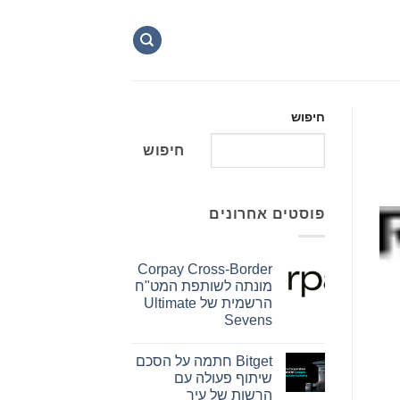
חיפוש
חיפוש
פוסטים אחרונים
Corpay Cross-Border
מונתה לשותפת המט"ח
הרשמית של Ultimate
Sevens
אין
תגובות
Bitget חתמה על הסכם
על
Corpay
שיתוף פעולה עם
Cross-
הרשות של עיר
Border