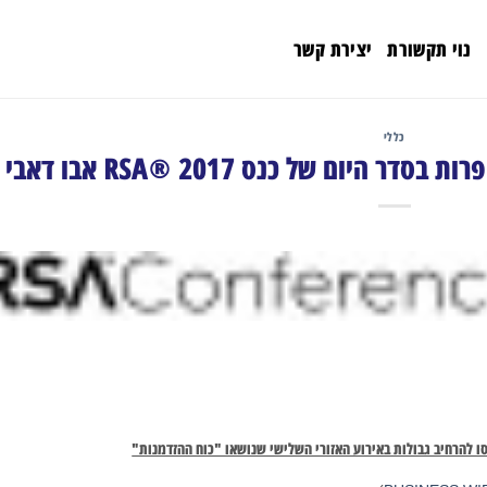
נוי תקשורת
יצירת קשר
כללי
 היום של כנס RSA® 2017 אבו דאבי
ו להרחיב גבולות באירוע האזורי השלישי שנושאו "כוח ההזדמנות"