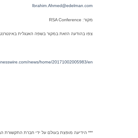
Ibrahim.Ahmed@edelman.com
מקור: RSA Conference
צפו בהודעה הזאת במקור בשפה האנגלית באינטרנט
sinesswire.com/news/home/20171002005983/en
*** הידיעה מופצת בעולם על ידי חברת התקשורת ה