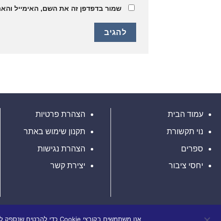
שמור בדפדפן זה את השם, האימייל והא
עמוד הבית
הצהרת פרטיות
נוי תקשורת
תקנון שימוש באתר
ספרים
הצהרת נגישות
יחסי ציבור
יצירת קשר
אנו משתמשים בקובצי Cookie כדי להבטיח שנספק לך את חוויית הגלישה הטובה ביותר באתר שלנו. אם תמשיך להשתמש באתר זה, נניח שאתה מרוצה ממנו.