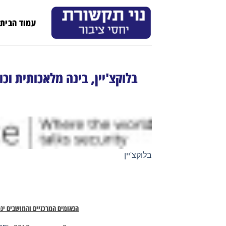
Ski
t
עמוד הבית
conten
בלוקצ'יין, בינה מלאכותית וכופרות בסדר
בלוקצ'יין
הנאומים המרכזיים והמושבים ינס