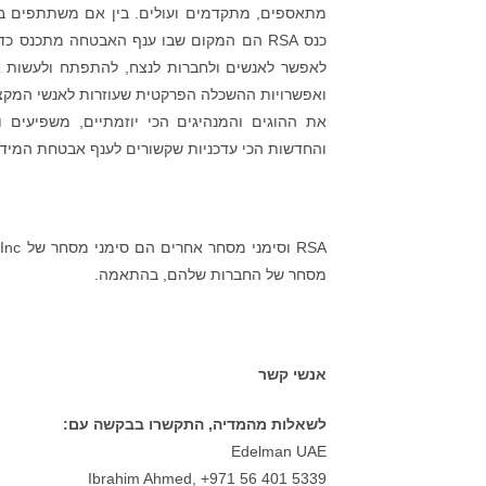
מתאספים, מתקדמים ועולים. בין אם משתתפים בארה
כנס RSA הם המקום שבו ענף האבטחה מתכנס כד
לאפשר לאנשים ולחברות לנצח, להתפתח ולעשות את
ואפשרויות ההשכלה הפרקטית שעוזרות לאנשי המקצו
את ההוגים והמנהיגים הכי יוזמתיים, משפיעים ו
והחדשות הכי עדכניות שקשורים לענף אבטחת המיד
מסחר של החברות שלהם, בהתאמה.
אנשי קשר
לשאלות מהמדיה, התקשרו בבקשה עם:
Edelman UAE
Ibrahim Ahmed, +971 56 401 5339