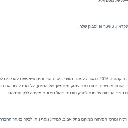
נקדאין
,
טוויטר
ופייסבוק
שלה.
אט-ביי מספקת ביטוח סייבר לעידן הדיגיטלי. החברה הוקמה ב-2016 במטרה למכור מוצרי ביטוח ושירותים שיאפשרו לארגונ
ר. אנחנו מבצעים ניתוח טכני עמוק ומתמשך של הסיכון, על מנת ליצור את הכי
 סוכני הביטוח על מנת לספק תוכנית ניהול סיכונים מקיפה ללקוחותיהם.
באתר החברה