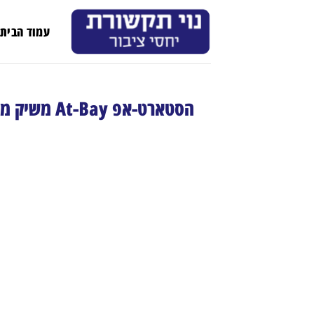
Ski
t
עמוד הבית
conten