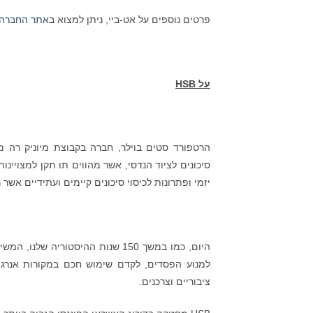
פרטים נוספים על אט-ביי, ניתן למצוא
באתר החברה
על
HSB
סיכונים לציוד הנדסי, אשר מהווים תו תקן למצויי
יזמי ופתרונות לכיסוי סיכונים קיימים ועתידיים אשר נו
היום, כמו במשך 150 שנות ההיסטור
למנוע הפסדים, לקדם שימוש חכם במקורות אנרגי
ציבוריים וצרכנים.