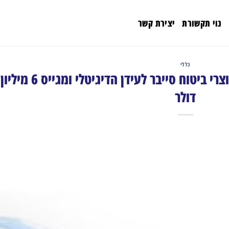
נוי תקשורת
יצירת קשר
כללי
הסטארט-אפ At-Bay משיק מוצרי ביטוח סייבר לעידן הדיגיטלי ומגייס 6 מיליון
דולר