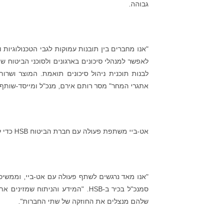
גבוהה.
"אנו מחברים בין תובנות עמוקות לגבי הטכנולוגיות 
לאפשר למנהלי סיכונים בארגונים ולסוכני הביטוח ש
לבנות תוכנית ניהול סיכונים תואמת. המוצר ושרות
אתגרי המחר" מסר רותם אירם, מנכ"ל ומייסד-שותף 
אט-ביי משתפת פעולה עם חברת הביטוח HSB כדי להביא לשוק את מוצריה.
"אנו מאד נרגשים לשתף פעולה עם אט-ביי, וממשיכ
שלהם מנצלים את החוזקה של שתי החברות".