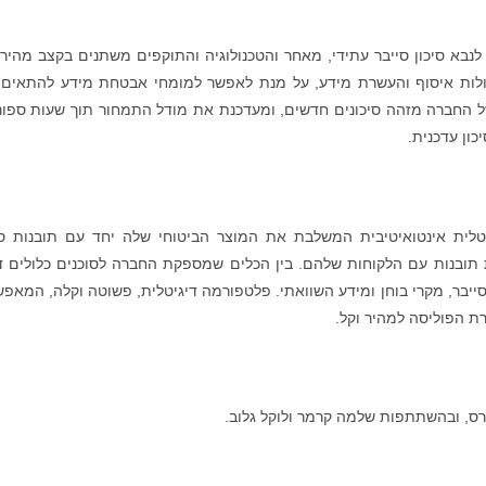
לנבא סיכון סייבר עתידי, מאחר והטכנולוגיה והתוקפים משתנים בקצב מהיר.
יכולות איסוף והעשרת מידע, על מנת לאפשר למומחי אבטחת מידע להתאים
ל החברה מזהה סיכונים חדשים, ומעדכנת את מודל התמחור תוך שעות ספור
כון עדכנית.
יטלית אינטואיטיבית המשלבת את המוצר הביטוחי שלה יחד עם תובנות סי
ת תובנות עם הלקוחות שלהם. בין הכלים שמספקת החברה לסוכנים כלולים ד
 סייבר, מקרי בוחן ומידע השוואתי. פלטפורמה דיגיטלית, פשוטה וקלה, המאפ
רת הפוליסה למהיר וקל.