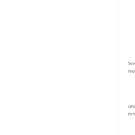
וניהול
טוח
ותנו
דות