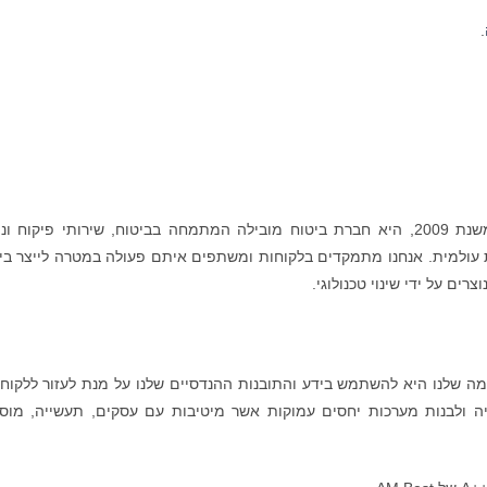
.
הרטפורד סטים בוילר, חברה בקבוצת מיוניק רה משנת 2009, היא חברת ביטוח מובילה המתמחה בביטוח, שירותי פיקוח 
נות עולמית. אנחנו מתמקדים בלקוחות ומשתפים איתם פעולה במטרה לייצר בי
צרים על ידי שינוי טכנולוגי.
יה שלנו, המשימה שלנו היא להשתמש בידע והתובנות ההנדסיים שלנו על מנת לעזור ללקוח
ה ולבנות מערכות יחסים עמוקות אשר מיטיבות עם עסקים, תעשייה, מוס