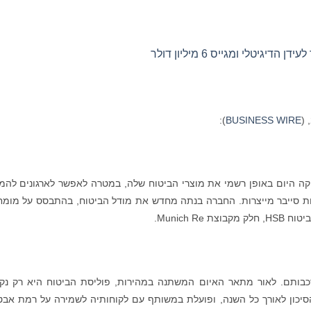
):
BUSINESS WIRE
יגיטלי, משיקה היום באופן רשמי את מוצרי הביטוח שלה, במטרה לאפשר לארגונים להמ
פות סייבר מייצרות. החברה בנתה מחדש את מודל הביטוח, בהתבסס על מומח
Munich .
מורכבותם. לאור מתאר האיום המשתנה במהירות, פוליסת הביטוח היא רק נק
 הסיכון לאורך כל השנה, ופועלת במשותף עם לקוחותיה לשמירה על רמת אב