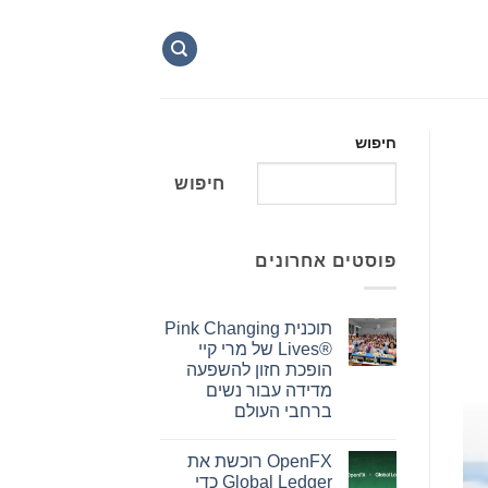
חיפוש
חיפוש
פוסטים אחרונים
תוכנית Pink Changing
Lives®‎ של מרי קיי
הופכת חזון להשפעה
מדידה עבור נשים
ברחבי העולם
אין
תגובות
OpenFX רוכשת את
על
תוכנית
Global Ledger כדי