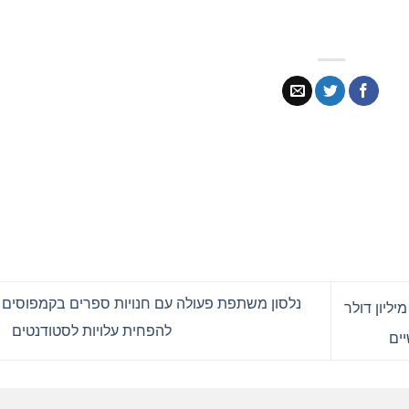
נלסון משתפת פעולה עם חנויות ספרים בקמפוסים 
Big סוגרת סבב מימון סדרה A של 14 מיליון דולר
להפחית עלויות לסטודנטים
ים