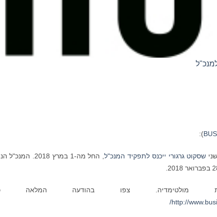
):
BUS
שני
שסקוט גרגורי ייכנס לתפקיד המנכ"ל
, החל מה-1 במרץ 2018. המנכ"
ת מולטימדיה. צפו בהודעה המלאה כאן
http://www.bu