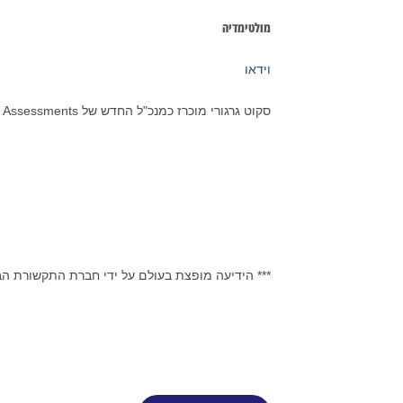
מולטימדיה
וידאו
סקוט גרגורי מוכרז כמנכ"ל החדש של Hogan Assessments
*** הידיעה מופצת בעולם על ידי חברת התקשורת ה