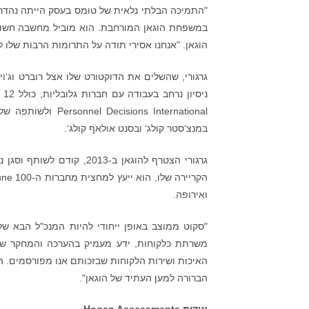
"התמיכה הבלתי נלאית של טומס בעסק הייתה נהדרת"
במשפחת הוגאן המורחבת. הוא מוביל מחשבה חשוב 
הוגאן. "אנחנו אסירי תודה על התרומות הרבות שלו
גרגורי, שהשלים את הדוקטורט שלו אצל רוברט וג‘וי
במנצ‘סטר קולג‘ ובסנט אולאף קולג‘.
ואירופה.
"סקוט ממוצב באופן ייחודי להיות המנכ"ל הבא של 
משרתת כלקוחות, ידע מעמיק בהערכה והמחקר שלנ
האיכות ושירות הלקוחות שבזכותם אנו מפורסמים. ה
הברורה למען העתיד של הוגאן".