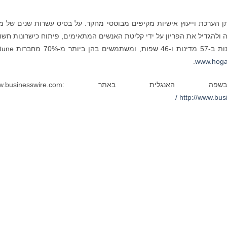
הגלובלית במתן הערכת וייעוץ אישיות מקיפים מבוססי מחקר. על בסיס עשרות שנים של 
להגדיל את הפריון על ידי קליטת האנשים המתאימים, פיתוח כישרונות חשו
והערכת פוטנציאל מנהיגות. ההערכות של הוגן זמינות ב-57 מדינות
.
www.hoga
צפו בגרסת המקור בשפה האנגלית באתר inesswire.com
http://www.bu