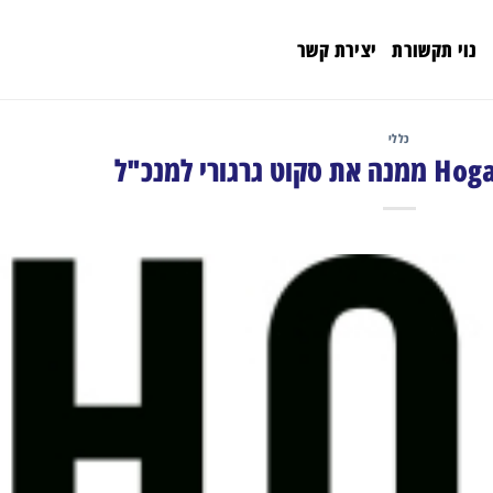
נוי תקשורת
יצירת קשר
כללי
ורי למנכ"ל