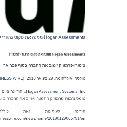
Hogan Assessments ממנה את סקוט גרגורי למנכ"ל
Hogan Assessments
ממנה את סקוט גרגורי למנכ"ל
צ‘מורו-פרמוזיק יעזוב את החברה בסוף פברואר
טולסה, אוקלהומה, 29 בינואר 2018, (
INESS WIRE
Hogan Assessment Systems, Inc.
, הודיעה ביום 
טומס צ‘מורו-פרמוזיק התפטר ויעזוב את החברה ב-28 בפברואר 2018.
הודעה לעיתונות זאת כולל
sinesswire.com/news/home/20180129005751/en/