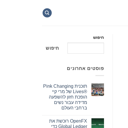
חיפוש
חיפוש
פוסטים אחרונים
תוכנית Pink Changing
Lives®‎ של מרי קיי
הופכת חזון להשפעה
מדידה עבור נשים
ברחבי העולם
אין
תגובות
OpenFX רוכשת את
על
תוכנית
Global Ledger כדי