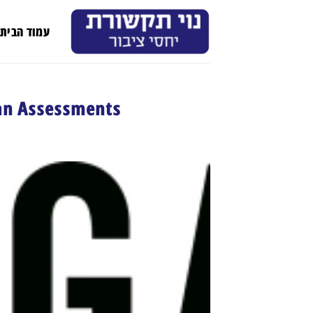
Ski
t
עמוד הבית
conten
Hogan Assessments ממנה את סקוט גרג