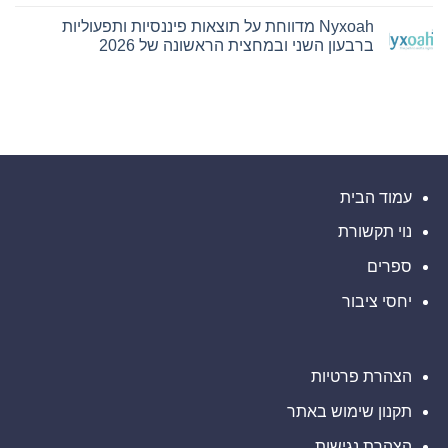
אין
לשותפת
תגובות
המט"ח
Nyxoah מדווחת על תוצאות פיננסיות ותפעוליות
על
הרשמית
Bitget
ברבעון השני ובמחצית הראשונה של 2026
של
חתמה
Ultimate
על
אין
Sevens
הסכם
תגובות
על
שיתוף
פעולה
Nyxoah
עם
מדווחת
על
הרשות
של
תוצאות
עיר
פיננסיות
ותפעוליות
המיינדפולנס
גלפו
ברבעון
השני
לבחינת
עמוד הבית
נוכחות
ובמחצית
מורשית
הראשונה
נוי תקשורת
של
של
2026
נכסים
דיגיטליים
ספרים
בבהוטן
יחסי ציבור
הצהרת פרטיות
תקנון שימוש באתר
הצהרת נגישות