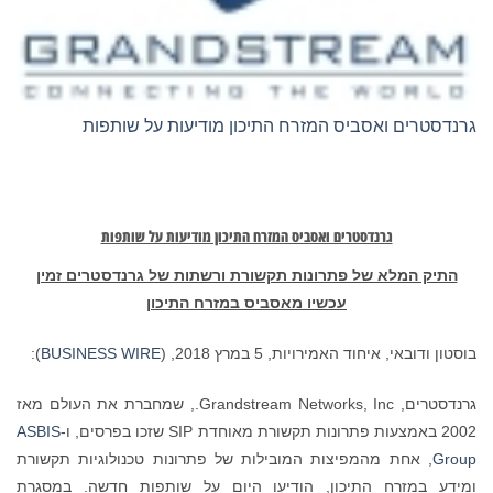
גרנדסטרים ואסביס המזרח התיכון מודיעות על שותפות
גרנדסטרים ואסביס המזרח התיכון מודיעות על שותפות
התיק המלא של פתרונות תקשורת ורשתות של גרנדסטרים זמין
עכשיו מאסביס במזרח התיכון
בוסטון ודובאי, איחוד האמירויות, 5 במרץ 2018, (
BUSINESS WIRE
):
גרנדסטרים, Grandstream Networks, Inc., שמחברת את העולם מאז
2002 באמצעות פתרונות תקשורת מאוחדת SIP שזכו בפרסים, ו-
ASBIS
Group
, אחת מהמפיצות המובילות של פתרונות טכנולוגיות תקשורת
ומידע במזרח התיכון, הודיעו היום על שותפות חדשה. במסגרת