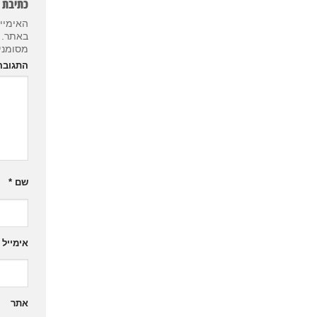
כתיבת תגובה
האימייל לא יוצג
באתר.
שדות החובה
מסומנים
*
התגובה שלך
*
שם
*
אימייל
*
אתר