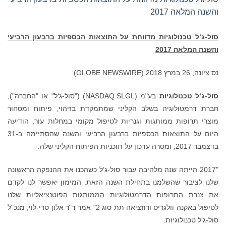
הרביעי
או "החברה"),
ומסחור
הודיעה
היום על התוצאות הכספיות ברבעון הרביעי והשנה שהסתיימה ב-31
הראשונה
ו לקדם
 שלנו
ון סרי-לוי, מנכ"ל