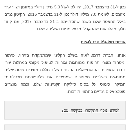
 במזומן ושווי ערך
ר נכון ל-31 בדצמבר 2016. הקיטון נגרם
בשנה שהסתיימה ב-31 בדצמבר 2017, עם קיזוז
פיתוח
ת עור.
ציאלים
וגיית
וצרים