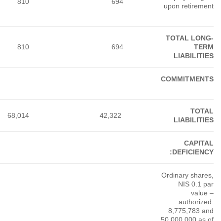
810
810
68,014