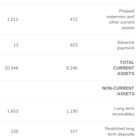
1,511
13
10,548
1,653
120