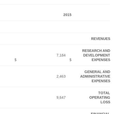
2017
2016
174
25,805
17,023
$
6,002
3,733
31,633
20,756