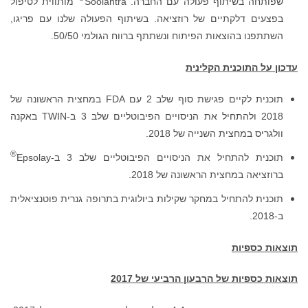
לטיפול
פריגו,
במחצית הראשונה של
20 ולהתחיל את הניסויים הפיבוטליים שלב 3 ב-TWIN באקנה
®
ציאלית