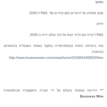
מסמך
מבט מפורט על היעדים בסביבתיים של P&G ל-2030
וידאו
P&G דיברה עם הדור הבא על איך עולם יהיה ב-2030.
צפו בהודעה הזאת ובמולטימדיה במקור בשפה האנגלית באינטרנט
בכתובת:
http://www.businesswire.com/news/home/20180416005203/en
*** הידיעה מופצת בעולם על ידי חברת התקשורת הבינלאומית
Business Wire