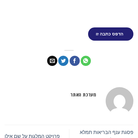
הדפס כתבה זו
מערכת האתר
פסגת ענף הבריאות תמלא
פרויקט המלגות על שם אילן