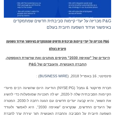
P&G מכריזה על יעדי קיימות סביבתית חדשים שמתמקדים
באיפשור ועידוד השפעה חיובית בעולם
P&G
מכריזה על יעדי קיימות סביבתית חדשים שמתמקדים באיפשור ועידוד השפעה
חיובית בעולם
היעדים של "שאיפה 2030" מקיפים מותגים ואת שרשרת האספקה,
החברה האנושית, והעובדים של
P&G
סינסינטי, 16 באפריל 2018, (
BUSINESS WIRE
) :
חברת פרוקטר & גמבל (NYSE:PG) הודיעה היום שהשיגה רבים מיעדי
הקיימות הסביבתית שלה ל-2020, יש לה תוכניות שמופעלות כדי להשיג
את השאר, והיא קבעה יעדים חדשים עם הגעה רחבה ל-2030. המטרה
של היעדים החדשים, שנקראים "שאיפה 2030", היא לאפשר ולעודד
השפעה חיובית על הסביבה והחברה האנושית תוך יצירת ערך לחברת