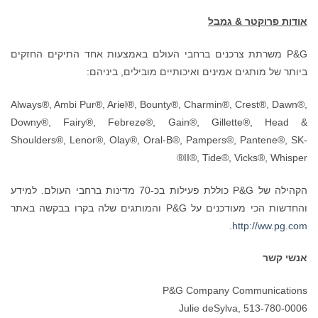
אודות פרוקטר & גמבל
P&G משרתת צרכנים ברחבי העולם באמצעות אחד התיקים החזקים
ביותר של מותגים אמינים ואיכותיים מובילים, ביניהם:
Always®, Ambi Pur®, Ariel®, Bounty®, Charmin®, Crest®, Dawn®,
Downy®, Fairy®, Febreze®, Gain®, Gillette®, Head &
Shoulders®, Lenor®, Olay®, Oral-B®, Pampers®, Pantene®, SK-
II®, Tide®, Vicks®, Whisper®
הקהילה של P&G כוללת פעילות בכ-70 מדינות ברחבי העולם. למידע
והחדשות הכי מעודכנים על P&G והמותגים שלה בקרו בבקשה באתר
.
http://ww.pg.com
אנשי קשר
P&G Company Communications
Julie deSylva, 513-780-0006