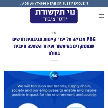
Ski
ADD ANYTHING HERE OR JUST REMOVE IT...
t
conten
כללי
P&G מכריזה על יעדי קיימות סביבתית חדשים
שמתמקדים באיפשור ועידוד השפעה חיובית
בעולם