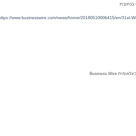
 בכתובת:
https://www.businesswire.com/news/home/20180510006415/en/31st-W
Business Wi