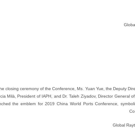
Globa
the closing ceremony of the Conference, Ms. Yuan Yue, the Deputy Dire
cia Milà, President of IAPH, and Dr. Taleh Ziyadov, Director General o
nched the emblem for 2019 China World Ports Conference, symbolizi
Co