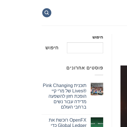
חיפוש
חיפוש
פוסטים אחרונים
תוכנית Pink Changing
Lives®‎ של מרי קיי
הופכת חזון להשפעה
מדידה עבור נשים
ברחבי העולם
אין
תגובות
OpenFX רוכשת את
על
תוכנית
Global Ledger כדי