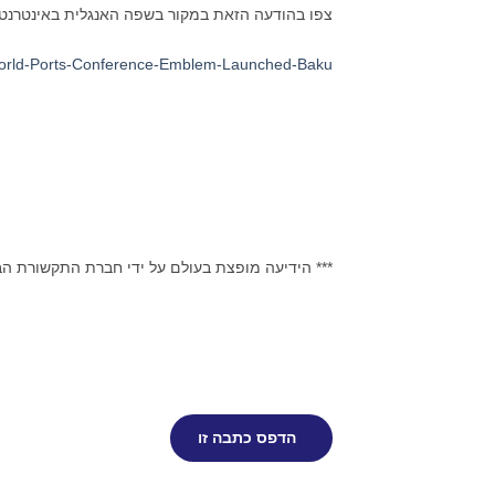
צפו בהודעה הזאת במקור בשפה האנגלית באינטרנט
orld-Ports-Conference-Emblem-Launched-Baku
*** הידיעה מופצת בעולם על ידי חברת התקשורת הבינלאומית re
הדפס כתבה זו