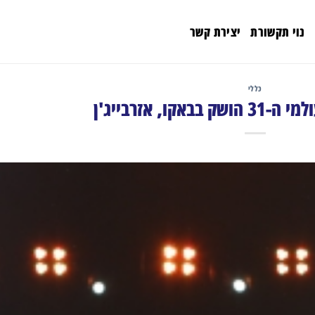
נוי תקשורת
יצירת קשר
כללי
אקו, אזרבייג'ן