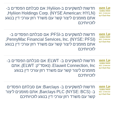
אין
תגובות
חדשות למשקיעים ב-Hyliion: אם סבלתם הפסדים ב-
על
חדשות
Hyliion Holdings Corp. (NYSE American: HYLN),
למשקיעים
אתם מוזמנים ליצור קשר עם משרד רוזן עורכי דין בנוגע
ב-
Ensign:
לזכויותיכם
אם
אין
סבלתם
תגובות
הפסדים
חדשות למשקיעים ב-PFSI: אם סבלתם הפסדים ב-
על
ב-
חדשות
The
PennyMac Financial Services, Inc. (NYSE: PFSI),
למשקיעים
Ensign
אתם מוזמנים ליצור קשר עם משרד רוזן עורכי דין בנוגע
ב-
Group,
Hyliion:
Inc.
לזכויותיכם
אם
(נאסד"ק:
אין
סבלתם
ENSG),
תגובות
הפסדים
אתם
חדשות למשקיעים ב- ELWT: אם סבלתם הפסדים ב-
על
ב-
מוזמנים
חדשות
Hyliion
ליצור
Elauwit Connection, Inc. (נאסד"ק: ELWT), אתם
למשקיעים
Holdings
קשר
מוזמנים ליצור קשר עם משרד רוזן עורכי דין בנוגע
ב-
Corp.
עם
PFSI:
(NYSE
משרד
לזכויותיכם
אם
American:
רוזן
אין
סבלתם
HYLN),
עורכי
תגובות
הפסדים
אתם
דין
חדשות למשקיעים ב- Barclays: אם סבלתם הפסדים
על
ב-
מוזמנים
בנוגע
חדשות
PennyMac
ליצור
לזכויותיכם
ב- Barclays PLC (NYSE: BCS), אתם מוזמנים ליצור
למשקיעים
Financial
קשר
קשר עם משרד רוזן עורכי דין בנוגע לזכויותיכם
ב-
Services,
עם
ELWT:
Inc.
משרד
אין
אם
(NYSE:
רוזן
תגובות
סבלתם
PFSI),
עורכי
על
הפסדים
אתם
דין
חדשות
ב-
מוזמנים
בנוגע