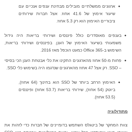
ארגונים ממשלתיים מובילים מבחינת ענפים אנכיים עם
שיעור אימוץ של 41.6 אחוז. אצל חברות שירותים
ציבוריים האימוץ הוא רק 5.3 אחוז.
בענפים מאוסדרים כולל פיננסים ושירותי בריאות היה גידול
משמעותי בשיעור האימוץ של הענן. בפיננסים ושירותי בריאות,
השימוש ב-Office 365 כמעט הוכפל מאז 2016.
פחות מ-50 אחוז מהארגונים התקינו את כלי אבטחת הענן הכי בסיסי
– SSO. רק אצל 47 אחוז מהארגונים שנדגמו היה בשימוש כלי SSO.
האימוץ הרחב ביותר של SSO הוא בחינוך (64 אחוז),
ביוטק (54 אחוז), שירותי בריאות (53.7 אחוז) ופיננסים
(53.5 אחוז).
מתודולוגיה
צוות המחקר של ביטגלס השתמש בדומיינים של חברות כדי לזהות את