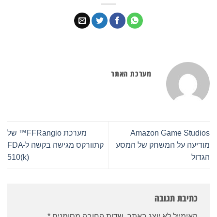
מערכת האתר
Amazon Game Studios
מערכת FFRangio™ של
מודיעה על המשחק של המסע
קתוורקס מגישה בקשה ל-FDA
הגדול
510(k)
כתיבת תגובה
האימייל לא יוצג באתר.
שדות החובה מסומנים
*