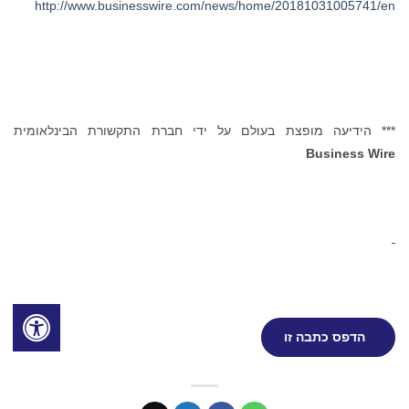
http://www.businesswire.com/news/home/20181031005741/en
*** הידיעה מופצת בעולם על ידי חברת התקשורת הבינלאומית
Business Wire
הדפס כתבה זו