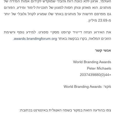
העולמי, ארגון ללא כוונת רווח גלובלי שמוקדש לקידום אמות המידה של
מותגים. הוא מארגן ונותן חסות למגוון של תוכניות לימוד ומידע. הפורום
גם מפרסם חדשות על מותגים באתר שלו שמגיע לקהל גלובלי של יותר
מ-23.69 מיליון.
את האירוע הנחה דייוויד קרופט מסקיי ספורט. למידע נוסף ורשימת
הזוכים המלאה, בקרו בבקשה באתר
awards.brandingforum.org
.
אנשי קשר
World Branding Awards
Peter Michaels
+44(0)2037439880
מקור: World Branding Awards
צפו בהודעה הזאת במקור בשפה האנגלית באינטרנט בכתובת: