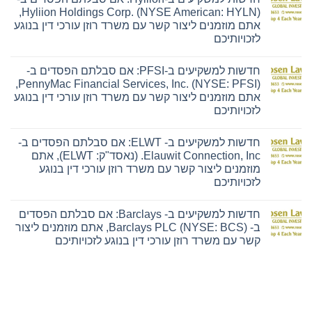
חדשות
Hyliion Holdings Corp. (NYSE American: HYLN),
למשקיעים
אתם מוזמנים ליצור קשר עם משרד רוזן עורכי דין בנוגע
ב-
Ensign:
לזכויותיכם
אם
אין
סבלתם
תגובות
הפסדים
חדשות למשקיעים ב-PFSI: אם סבלתם הפסדים ב-
על
ב-
חדשות
The
PennyMac Financial Services, Inc. (NYSE: PFSI),
למשקיעים
Ensign
אתם מוזמנים ליצור קשר עם משרד רוזן עורכי דין בנוגע
ב-
Group,
Hyliion:
Inc.
לזכויותיכם
אם
(נאסד"ק:
אין
סבלתם
ENSG),
תגובות
הפסדים
אתם
חדשות למשקיעים ב- ELWT: אם סבלתם הפסדים ב-
על
ב-
מוזמנים
חדשות
Hyliion
ליצור
Elauwit Connection, Inc. (נאסד"ק: ELWT), אתם
למשקיעים
Holdings
קשר
מוזמנים ליצור קשר עם משרד רוזן עורכי דין בנוגע
ב-
Corp.
עם
PFSI:
(NYSE
משרד
לזכויותיכם
אם
American:
רוזן
אין
סבלתם
HYLN),
עורכי
תגובות
הפסדים
אתם
דין
חדשות למשקיעים ב- Barclays: אם סבלתם הפסדים
על
ב-
מוזמנים
בנוגע
חדשות
PennyMac
ליצור
לזכויותיכם
ב- Barclays PLC (NYSE: BCS), אתם מוזמנים ליצור
למשקיעים
Financial
קשר
קשר עם משרד רוזן עורכי דין בנוגע לזכויותיכם
ב-
Services,
עם
ELWT:
Inc.
משרד
אין
אם
(NYSE:
רוזן
תגובות
סבלתם
PFSI),
עורכי
על
הפסדים
אתם
דין
חדשות
ב-
מוזמנים
בנוגע
למשקיעים
Elauwit
ליצור
לזכויותיכם
ב-
Connection,
קשר
Barclays: