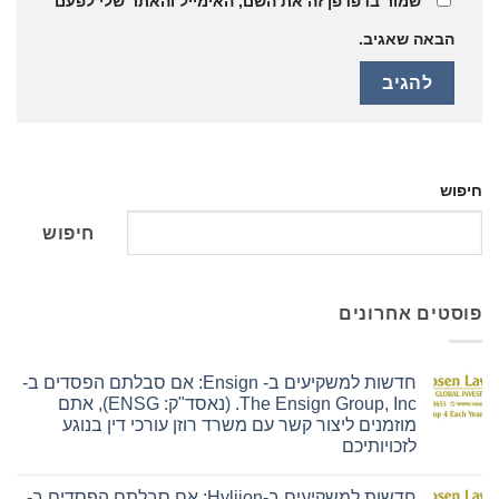
שמור בדפדפן זה את השם, האימייל והאתר שלי לפעם
הבאה שאגיב.
חיפוש
חיפוש
פוסטים אחרונים
חדשות למשקיעים ב- Ensign: אם סבלתם הפסדים ב-
The Ensign Group, Inc. (נאסד"ק: ENSG), אתם
מוזמנים ליצור קשר עם משרד רוזן עורכי דין בנוגע
לזכויותיכם
אין
תגובות
חדשות למשקיעים ב-Hyliion: אם סבלתם הפסדים ב-
על