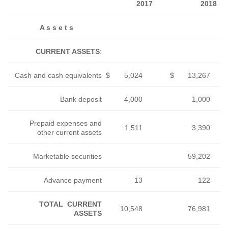
A s s e t s
CURRENT ASSETS
:
Cash and cash equivalents
$
Bank deposit
Prepaid expenses and
other current assets
Marketable securities
Advance payment
TOTAL CURRENT
ASSETS