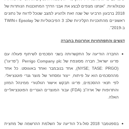
אבני הדרך המתוכננות הנותרות של
להגיע למצב שנוכל לדווח על נתונים
ראשוניים מהתוכניות הקליניות שלב 3 הפיבוטליות של Epsolay ו-TWIN
שני הסכמים לשיתוף פעולה עם
פריגו ישראל, חברה מסונפת של Perrigo Company plc ("פריגו")
NYSE;), אחד בנובמבר ואחד באוגוסט. כל אחד
מסחור של מוצר גנרי פוטנציאלי.
 אישור רגולטורי ממינהל המזון
של ארה"ב (FDA) עבור המוצרים הגנריים הפוטנציאליים
‘ל הודיעה על השלמת ההרשמה של מחצית