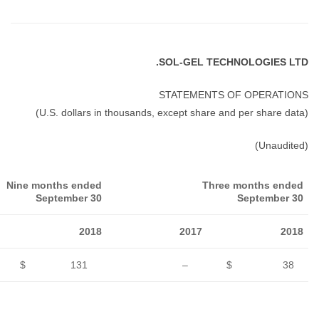
Nine months ended
September 30
2017
2018
REVENUES
–
$
131
OPERATING
EXPENSES