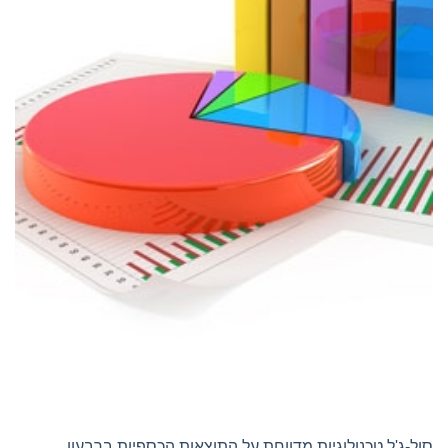
וצאות הכספיות ברבעון