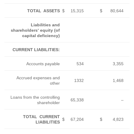
TOTAL ASSETS
$
Liabilities and
shareholders‘ equity (of
capital deficiency)
CURRENT LIABILITIES:
Accounts payable
Accrued expenses and
other
Loans from the controlling
shareholder
TOTAL CURRENT
$
LIABILITIES