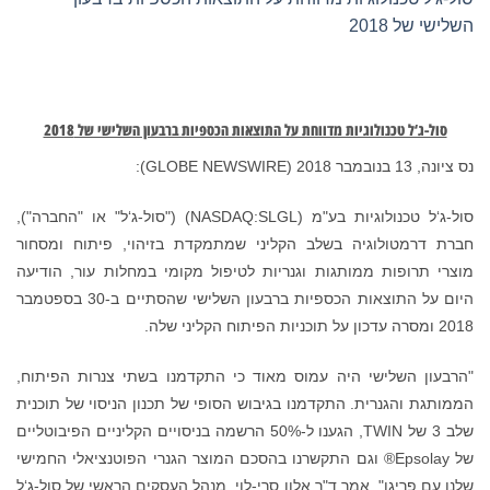
כספיות ברבעון השלישי של 2018
סול-ג‘ל טכנולוגיות בע"מ (NASDAQ:SLGL) ("סול-ג‘ל" או "החברה"),
תמקדת בזיהוי, פיתוח ומסחור
פול מקומי במחלות עור, הודיעה
היום על התוצאות הכספיות ברבעון השלישי שהסתיים ב-30 בספטמבר
 התקדמנו בשתי צנרות הפיתוח,
סופי של תכנון הניסוי של תוכנית
TWIN, הגענו ל-50% הרשמה בניסויים הקליניים הפיבוטליים
הסכם המוצר הגנרי הפוטנציאלי החמישי
י, מנהל העסקים הראשי של סול-ג‘ל