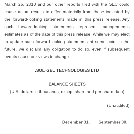
March 26, 2018 and our other 
cause actual results to differ 
the forward-looking statement
such forward-looking stat
estimates as of the date of thi
to update such forward-lookin
future, we disclaim any obliga
events cause our views to chan
SOL-GEL TEC
BALANC
D