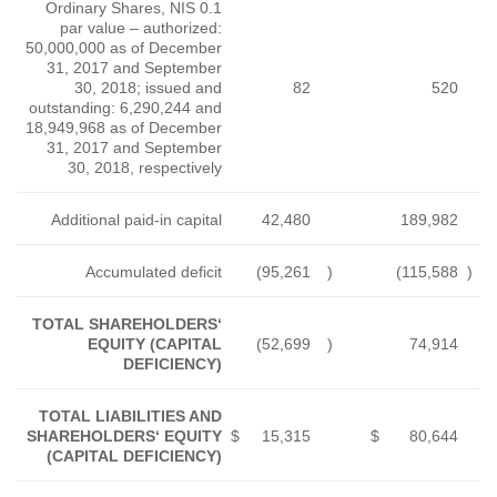
Ordinary Shares, NIS 0.1
par value – authorized:
50,000,000 as of December
31, 2017 and September
30, 2018; issued and
outstanding: 6,290,244 and
18,949,968 as of December
31, 2017 and September
30, 2018, respectively
Additional paid-in capital
Accumulated deficit
TOTAL SHAREHOLDERS‘
EQUITY (CAPITAL
DEFICIENCY)
TOTAL LIABILITIES AND
SHAREHOLDERS‘ EQUITY
$
(CAPITAL DEFICIENCY)