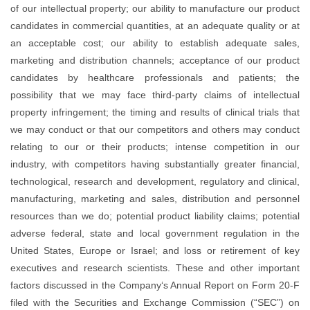
of our intellectual property; ou
candidates in commercial quanti
an acceptable cost; our abil
marketing and distribution ch
candidates by healthcare p
possibility that we may face t
property infringement; the timing
we may conduct or that our co
relating to our or their prod
industry, with competitors havi
technological, research and dev
manufacturing, marketing and 
resources than we do; potential 
adverse federal, state and lo
United States, Europe or Isra
executives and research scien
factors discussed in the Comp
filed with the Securities an