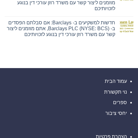
רד רוזן עורכי דין בנוגע
חדשות למשקיעים ב- Barclays: אם סבלתם הפסדים
ב- Barclays PLC (NYSE: BCS), אתם מוזמנים ליצור
ין בנוגע לזכויותיכם