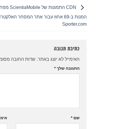
CDN התמונות ש
המנות ב-69 אחוז עבור אתר המסחר האלקטרו
Sporter.com
כתיבת תגובה
האימייל לא יוצג באתר.
שדות החובה מסומ
התגובה שלך
*
שם
*
אימי