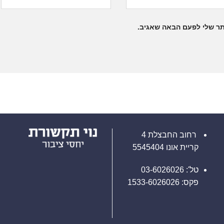
תר שלי לפעם הבאה שאגיב.
רחוב החבצלת 4
קריית אונו 5545404
טל': 03-6026026
פקס: 1533-6026026