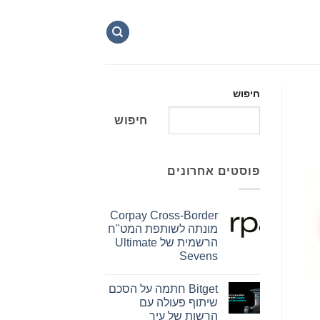
חיפוש
חיפוש
פוסטים אחרונים
Corpay Cross-Border
מונתה לשותפת המט"ח
הרשמית של Ultimate
Sevens
אין
תגובות
Bitget חתמה על הסכם
על
Corpay
שיתוף פעולה עם
Cross-
הרשות של עיר
Border