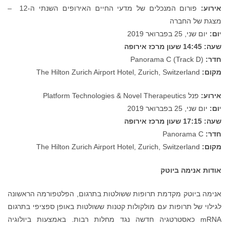
אירוע:
פורום המנכלים של מדעי החיים האירופים השנתי ה-12 –
מצגת של החברה
י
ום:
יום שני, 25 בפברואר 2019
שעה:
14:45 שעון מרכז אירופה
חדר:
Panorama C (Track D)
מקום:
The Hilton Zurich Airport Hotel, Zurich, Switzerland
אירוע:
פנל Platform Technologies & Novel Therapeutics
י
ום:
יום שני, 25 בפברואר 2019
שעה:
17:15 שעון מרכז אירופה
חדר:
Panorama C
מקום:
The Hilton Zurich Airport Hotel, Zurich, Switzerland
אודות אנימה ביוטק
אנימה ביוטק מקדמת תרופות ששולטות בתרגום, הפלטפורמה הראשונה
לגילוי של תרופות עם מולקולות קטנות ששולטות באופן ספציפי בתרגום
mRNA כאסטרטגיה חדשה נגד מחלות רבות. באמצעות ביולוגיה