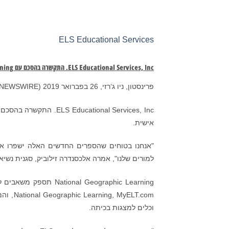
ELS Educational Services
ELS Educational Services, Inc.
התקשרה בהסכם עם
rning
פרינסטון, ניו ג‘רזי, 26 בפברואר 2019 (GLOBE NEWSWIRE):
אישית.
"אנחנו בטוחים שהספרים החדשים האלה ישפרו את 
למורים שלנו", אמרה אלכסנדרה זילוביק, סגנית נשיא בי
ELT.com
וכלים למצגות בכיתה.