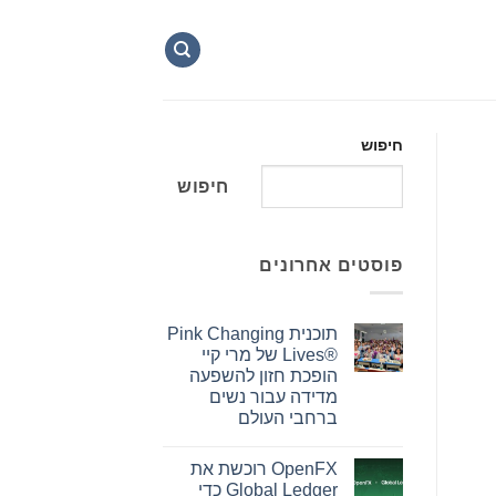
חיפוש
חיפוש
פוסטים אחרונים
תוכנית Pink Changing
Lives®‎ של מרי קיי
הופכת חזון להשפעה
מדידה עבור נשים
ברחבי העולם
אין
תגובות
OpenFX רוכשת את
על
תוכנית
Global Ledger כדי