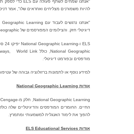
"אנחנו שמחים לשת
להיות משמורנים מצליחים ואחראים שלו", אמר דניס הוגן, המנהל הכללי של
דיגיטלי חזק. והצילומים המפורסמים של National Geographic הם ללא מקבילים".
ELS 
מודפסים ובפורמט דיגיטלי.
למידע נוסף או לתמונות ברזולוציה גבוהה של עטי
אודות
National Geographic Learning
g
להפוך את לימוד האנגלית למשמעותי ומתמרץ.
אודות
ELS Educational Services