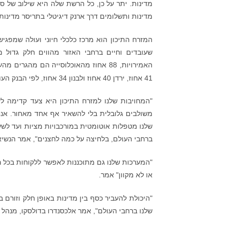
מדינות ותשלומים דרך ארנק דיגיטלי בתריסר מדינות.
המזרח התיכון הוא מרכז כלכלי חיוני ועולה שמפג
שעובדים וחיים ברחבי האזור מהווים חלק גדול מ
41 אחוז, ירדן 40 אחוז ולבנון 34 אחוז, לפי הבנק העולמי
"המחויבות שלנו למזרח התיכון היא צעד קדימה לע
משולבים גלובלית בלי להשאיר אף אחד מאחור. אנ
ברחבי העולם, בלחיצה על כמה לחצנים", אמר הנשיא 
"המערכות שלנו גם מתוכננות לאפשר ללקוחות בכל רמ
או לא מקוון" אמר.
"היכולת להעביר כסף בין מדינות באופן חלק וזורם
שלנו ברחבי העולם", אמר אלכסנדרו בדולסקו, מנהל כלל