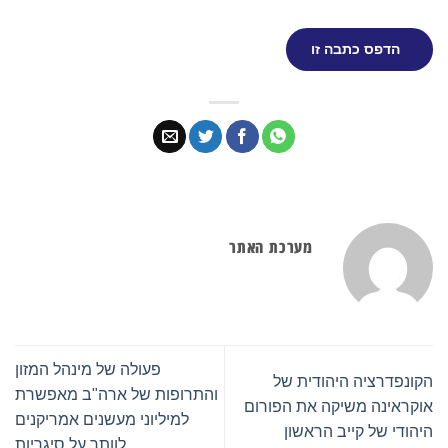
הדפס כתבה זו
מערכת האתר
פעולה של מינהל המזון
הקונפדרציה היהודית של
והתרופות של ארה"ב מאפשרת
אוקראינה משיקה את הפורום
למיליוני מעשנים אמריקנים
היהודי של קייב הראשון
לוותר על סיגריות