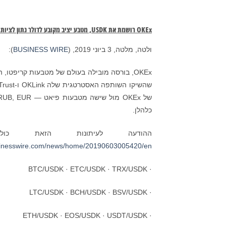
OKEx
רושמת את
USDK
, מטבע יציב מקובע לדולר נתון לציו
ולטה, מלטה, 3 ביוני 2019, (
BUSINESS WIRE
):
כלהלן.
ההודעה לעיתונות הזאת כו
sinesswire.com/news/home/20190603005420/en/
· BTC/USDK · ETC/USDK · TRX/USDK
· LTC/USDK · BCH/USDK · BSV/USDK
· ETH/USDK · EOS/USDK · USDT/USDK