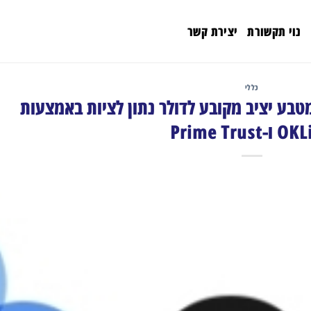
נוי תקשורת
יצירת קשר
כללי
O רושמת את USDK, מטבע יציב מקובע לדולר נתון לציות באמצעות
-Prime Trust