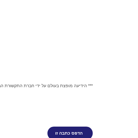
*** הידיעה מופצת בעולם על ידי חברת התקשורת ה
הדפס כתבה זו