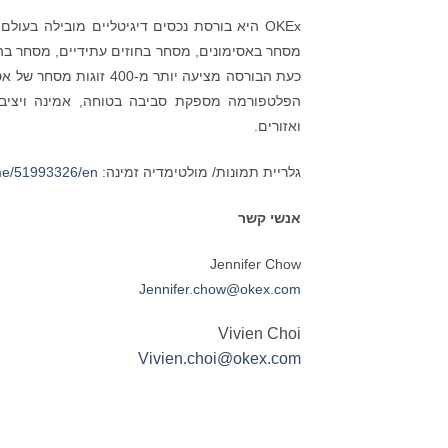
OKEx היא בורסת נכסים דיגיטליים מובילה בע
מסחר באסימונים, מסחר בחוזים עתידיים, מסחר בהחל
כעת הבורסה מציעה יותר
ואזורים.
גלריית תמונות/ מולטימדיה זמינה:
me/51993326/en
אנשי קשר
Jennifer Chow
Jennifer.chow@okex.com
Vivien Choi
Vivien.choi@okex.com