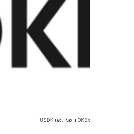
OKEx רושמת את USDK