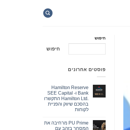
חיפוש
חיפוש
פוסטים אחרונים
Hamilton Reserve
Bank ו- SEE Capital
Hamilton Ltd.‎ התקשרו
בהסכם שיווק והפניית
לקוחות
אין
תגובות
PU Prime מרחיבה את
על
Hamilton
המסחר בזהב עם