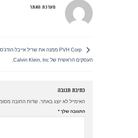
מערכת האתר
PVH Corp ממנה את שריל אייבל-הודג
העסקים הראשית של Calvin Klein, Inc.
כתיבת תגובה
האימייל לא יוצג באתר.
שדות החובה מסומ
התגובה שלך
*