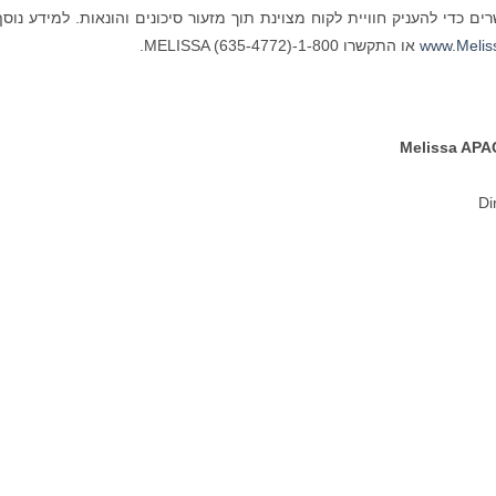
ים כדי להעניק חוויית לקוח מצוינת תוך מזעור סיכונים והונאות. למידע נוסף
www.Melis
או התקשרו 1-800-MELISSA (635‑4772).
Melissa APAC
Di