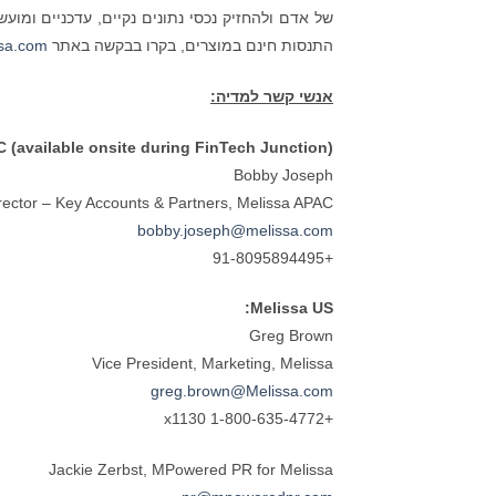
של אדם ולהחזיק נכסי נתונים נקיים, עדכניים ומועשר
התנסות חינם במוצרים, בקרו בבקשה באתר
sa.com
אנשי קשר למדיה:
 (available onsite during FinTech Junction)
Bobby Joseph
rector – Key Accounts & Partners, Melissa APAC
bobby.joseph@melissa.com
+91-8095894495
Melissa US:
Greg Brown
Vice President, Marketing, Melissa
greg.brown@Melissa.com
+1-800-635-4772 x1130
Jackie Zerbst, MPowered PR for Melissa