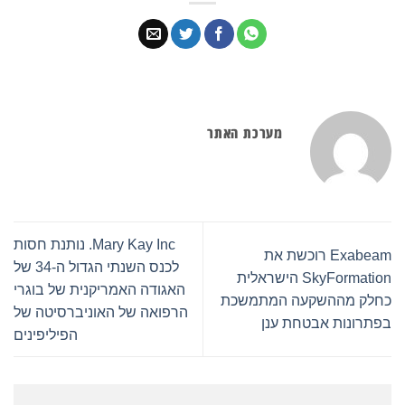
מערכת האתר
Mary Kay Inc. נותנת חסות
Exabeam רוכשת את
לכנס השנתי הגדול ה-34 של
SkyFormation הישראלית
האגודה האמריקנית של בוגרי
כחלק מההשקעה המתמשכת
הרפואה של האוניברסיטה של
בפתרונות אבטחת ענן
הפיליפינים