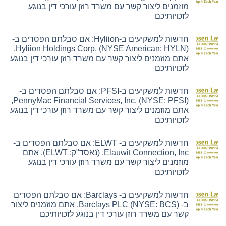
מוזמנים ליצור קשר עם משרד רוזן עורכי דין בנוגע
לזכויותיכם
אין
תגובות
חדשות למשקיעים ב-Hyliion: אם סבלתם הפסדים ב-
על
חדשות
Hyliion Holdings Corp. (NYSE American: HYLN),
למשקיעים
אתם מוזמנים ליצור קשר עם משרד רוזן עורכי דין בנוגע
ב-
Ensign:
לזכויותיכם
אם
אין
סבלתם
תגובות
הפסדים
חדשות למשקיעים ב-PFSI: אם סבלתם הפסדים ב-
על
ב-
חדשות
The
PennyMac Financial Services, Inc. (NYSE: PFSI),
למשקיעים
Ensign
אתם מוזמנים ליצור קשר עם משרד רוזן עורכי דין בנוגע
ב-
Group,
Hyliion:
Inc.
לזכויותיכם
אם
(נאסד"ק:
אין
סבלתם
ENSG),
תגובות
הפסדים
אתם
חדשות למשקיעים ב- ELWT: אם סבלתם הפסדים ב-
על
ב-
מוזמנים
חדשות
Hyliion
ליצור
Elauwit Connection, Inc. (נאסד"ק: ELWT), אתם
למשקיעים
Holdings
קשר
מוזמנים ליצור קשר עם משרד רוזן עורכי דין בנוגע
ב-
Corp.
עם
PFSI:
(NYSE
משרד
לזכויותיכם
אם
American:
רוזן
אין
סבלתם
HYLN),
עורכי
תגובות
הפסדים
אתם
דין
חדשות למשקיעים ב- Barclays: אם סבלתם הפסדים
על
ב-
מוזמנים
בנוגע
חדשות
PennyMac
ליצור
לזכויותיכם
ב- Barclays PLC (NYSE: BCS), אתם מוזמנים ליצור
למשקיעים
Financial
קשר
קשר עם משרד רוזן עורכי דין בנוגע לזכויותיכם
ב-
Services,
עם
ELWT:
Inc.
משרד
אין