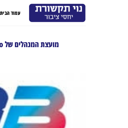
Ski
t
עמוד הבית
conten
מועצת המנהלים של Great Bay Bio מקדמת בברכה חבר חדש