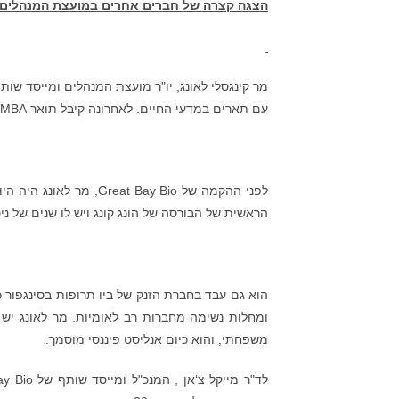
הצגה קצרה של חברים אחרים במועצת המנהלים
עם תארים במדעי החיים. לאחרונה קיבל תואר EMBA מהתוכנית המשותפת Tsinghua-INSEAD.
הראשית של הבורסה של הונג קונג ויש לו שנים של ניס
הוא גם עבד בחברת הזנק של ביו תרופות בסינגפור 
ומחלות נשימה מחברות רב לאומיות. מר לאונג יש
משפחתי, והוא כיום אנליסט פיננסי מוסמך.