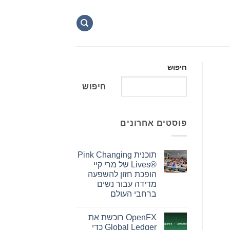
חיפוש
חיפוש
פוסטים אחרונים
תוכנית Pink Changing
Lives®‎ של מרי קיי
הופכת חזון להשפעה
מדידה עבור נשים
ברחבי העולם
אין
תגובות
OpenFX רוכשת את
על
תוכנית
Global Ledger כדי