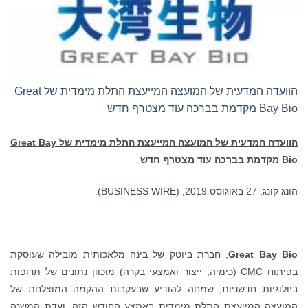
הוועדה המדעית של המועצה המייעצת התלת מימדית של Great
Bay Bio מקדמת בברכה עוד מצטרף חדש
הוועדה המדעית של המועצה המייעצת התלת מימדית של
Great Bay
Bio
מקדמת בברכה עוד מצטרף חדש
הונג קונג, 27 באוגוסט 2019, (
BUSINESS WIRE
):
Great Bay Bio
, חברת ביוטק של בינה מלאכותית מובילה שעוסקת
בפיתוח CMC (כימיה, ייצור ואמצעי בקרה) מוכוון נתונים של תרופות
ביולוגיות חדשניות, שמחה להודיע שבעקבות ההקמה המוצלחת של
המועצה המייעצת התלת מימדית באמצע החודש הזה, ועדת המשנה