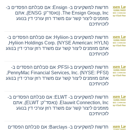
חדשות למשקיעים ב- Ensign: אם סבלתם הפסדים ב-
The Ensign Group, Inc. (נאסד"ק: ENSG), אתם
מוזמנים ליצור קשר עם משרד רוזן עורכי דין בנוגע
לזכויותיכם
אין
תגובות
חדשות למשקיעים ב-Hyliion: אם סבלתם הפסדים ב-
על
חדשות
Hyliion Holdings Corp. (NYSE American: HYLN),
למשקיעים
אתם מוזמנים ליצור קשר עם משרד רוזן עורכי דין בנוגע
ב-
Ensign:
לזכויותיכם
אם
אין
סבלתם
תגובות
הפסדים
חדשות למשקיעים ב-PFSI: אם סבלתם הפסדים ב-
על
ב-
חדשות
The
PennyMac Financial Services, Inc. (NYSE: PFSI),
למשקיעים
Ensign
אתם מוזמנים ליצור קשר עם משרד רוזן עורכי דין בנוגע
ב-
Group,
Hyliion:
Inc.
לזכויותיכם
אם
(נאסד"ק:
אין
סבלתם
ENSG),
תגובות
הפסדים
אתם
חדשות למשקיעים ב- ELWT: אם סבלתם הפסדים ב-
על
ב-
מוזמנים
חדשות
Hyliion
ליצור
Elauwit Connection, Inc. (נאסד"ק: ELWT), אתם
למשקיעים
Holdings
קשר
מוזמנים ליצור קשר עם משרד רוזן עורכי דין בנוגע
ב-
Corp.
עם
PFSI:
(NYSE
משרד
לזכויותיכם
אם
American:
רוזן
אין
סבלתם
HYLN),
עורכי
תגובות
הפסדים
אתם
דין
חדשות למשקיעים ב- Barclays: אם סבלתם הפסדים
על
ב-
מוזמנים
בנוגע