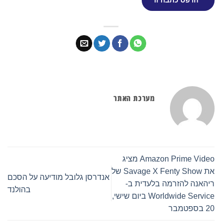
הדפס כתבה זו
מערכת האתר
Amazon Prime Video מציג
את Savage X Fenty Show של
אנדרסן גלובל מודיעה על הסכם
ריהאנה להזרמה בלעדית ב-
בהולנד
Worldwide Service ביום שישי,
20 בספטמבר