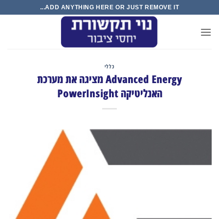
Ski
ADD ANYTHING HERE OR JUST REMOVE IT...
t
conten
כללי
Advanced Energy מציגה את מערכת
האנליטיקה PowerInsight