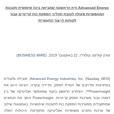
Advanced Energy
היא הראשונה שמביאה בינה שימושית ותובנות
המאפשרות פעולה לטובת תהליכי הספקת כוח קריטיים עבור
לקוחות הייצור התעשייתי
פורט קולינס, קולורדו, 22 באוקטובר 2019, (
BUSINESS WIRE
):
Advanced Energy Industries, Inc.
(Nasdaq: AEIS), מובילה גלובלית
בפתרונות מדויקים של המרת הספק, מדידה ובקרה, הציגה היום את
PowerInsight™, הפתרון הראשון בענף שמאפשר אנליטיקה של ביג
דאטה עבור מערכות הספק קריטיות. PowerInsight הופך את הנתונים
שמתקבלים ממערכות הספקת כוח לתובנות שימושיות, באמצעות שילוב
של ערכות נתונים משופרות ואנליטיקה מתקדמת. היכולות האלה