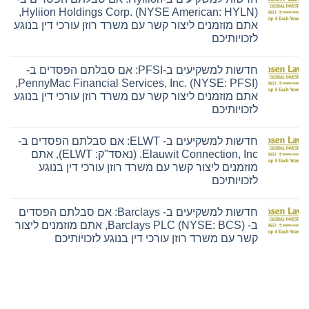
חדשות
Hyliion Holdings Corp. (NYSE American: HYLN),
למשקיעים
אתם מוזמנים ליצור קשר עם משרד רוזן עורכי דין בנוגע
ב-
Ensign:
לזכויותיכם
אם
אין
סבלתם
תגובות
הפסדים
חדשות למשקיעים ב-PFSI: אם סבלתם הפסדים ב-
על
ב-
חדשות
The
PennyMac Financial Services, Inc. (NYSE: PFSI),
למשקיעים
Ensign
אתם מוזמנים ליצור קשר עם משרד רוזן עורכי דין בנוגע
ב-
Group,
Hyliion:
Inc.
לזכויותיכם
אם
(נאסד"ק:
אין
סבלתם
ENSG),
תגובות
הפסדים
אתם
חדשות למשקיעים ב- ELWT: אם סבלתם הפסדים ב-
על
ב-
מוזמנים
חדשות
Hyliion
ליצור
Elauwit Connection, Inc. (נאסד"ק: ELWT), אתם
למשקיעים
Holdings
קשר
מוזמנים ליצור קשר עם משרד רוזן עורכי דין בנוגע
ב-
Corp.
עם
PFSI:
(NYSE
משרד
לזכויותיכם
אם
American:
רוזן
אין
סבלתם
HYLN),
עורכי
תגובות
הפסדים
אתם
דין
חדשות למשקיעים ב- Barclays: אם סבלתם הפסדים
על
ב-
מוזמנים
בנוגע
חדשות
PennyMac
ליצור
לזכויותיכם
ב- Barclays PLC (NYSE: BCS), אתם מוזמנים ליצור
למשקיעים
Financial
קשר
קשר עם משרד רוזן עורכי דין בנוגע לזכויותיכם
ב-
Services,
עם
ELWT:
Inc.
משרד
אין
אם
(NYSE:
רוזן
תגובות
סבלתם
PFSI),
עורכי
על
הפסדים
אתם
דין
חדשות
ב-
מוזמנים
בנוגע
למשקיעים
Elauwit
ליצור
לזכויותיכם
ב-
Connection,
קשר
Barclays: