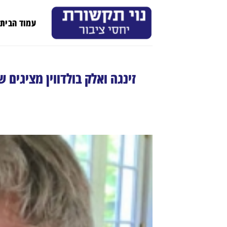
Ski
t
עמוד הבית
conten