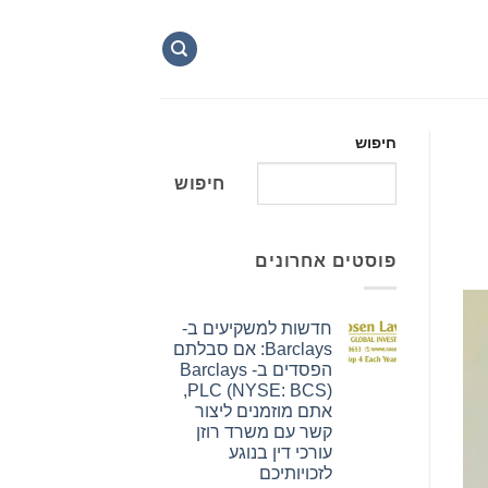
חיפוש
חיפוש
פוסטים אחרונים
חדשות למשקיעים ב-
Barclays: אם סבלתם
הפסדים ב- Barclays
PLC (NYSE: BCS),
אתם מוזמנים ליצור
קשר עם משרד רוזן
עורכי דין בנוגע
לזכויותיכם