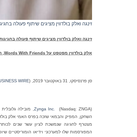
זינגה ואלק בולדווין מציגים שיתוף פעולה בחגיגות העשור של s
זינגה ואלק בולדווין מציגים שיתוף פעולה בחגיגו
אלק בולדווין מפטפט על
Words With Friends
, 
סן פרנסיסקו, 31 באוקטובר 2019, (
USINESS WIRE
Zynga Inc.
(Nasdaq: ZNGA), מוב
מצטרף לחגיגה שנמשכת לציון עשר שנים לכותר 
המפורסמות שלו למערכוני וידיאו הומוריסטיים שיו