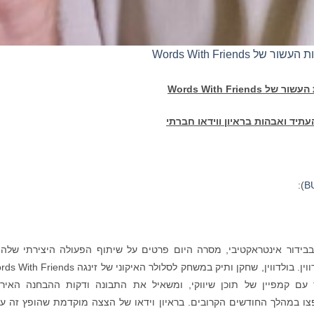
Words With Friend
ת העשור של
Words With Friends
העתיד ואבהות בראיון ווידאו חברתי
):
B
ילה גלובלית בבידור אינטראקטיבי, מסרה היום פרטים על שיתוף הפעולה היצירתי שלה
עם קמפיין של תוכן שיווקי, ומשאיל את התבונה ודקות ההבחנה האירו
פצו במהלך החודשים הקרובים. בראיון וידאו של הצצה מוקדמת שהופץ זה ע