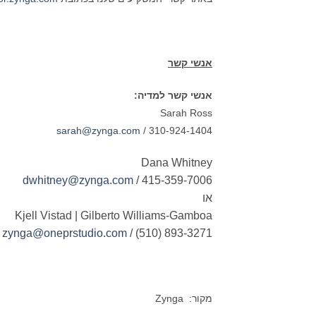
אנשי קשר
אנשי קשר למדיה:
Sarah Ross
sarah@zynga.com
/ 310-924-1404
Dana Whitney
dwhitney@zynga.com
/ 415-359-7006
או
Kjell Vistad | Gilberto Williams-Gamboa
/
zynga@oneprstudio.com
/ (510) 893-3271
מקור: Zynga