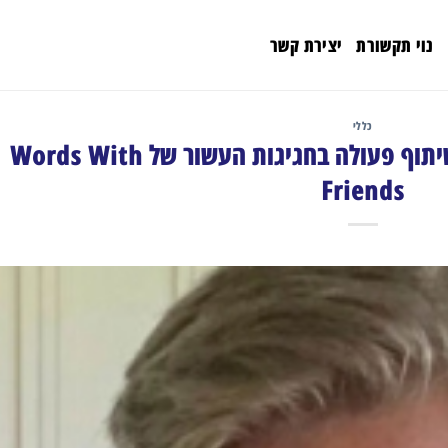
נוי תקשורת
יצירת קשר
כללי
זינגה ואלק בולדווין מציגים שיתוף פעולה בחגיגות העשור של Words With
Friends