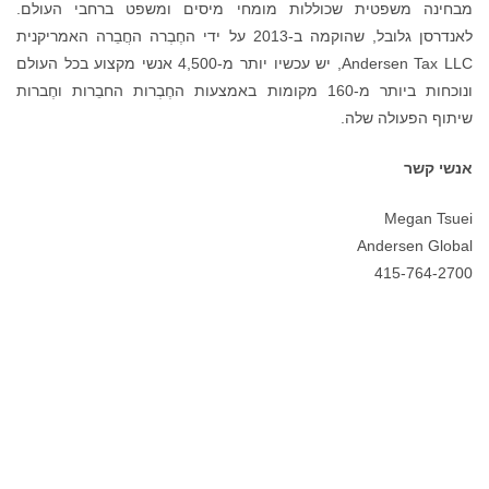
מבחינה משפטית שכוללות מומחי מיסים ומשפט ברחבי העולם.
לאנדרסן גלובל, שהוקמה ב-2013 על ידי החֶבְרה החֲבֵרה האמריקנית
Andersen Tax LLC, יש עכשיו יותר מ-4,500 אנשי מקצוע בכל העולם
ונוכחות ביותר מ-160 מקומות באמצעות החֶבְרות החבֵרות וחֶברות
שיתוף הפעולה שלה.
אנשי קשר
Megan Tsuei
Andersen Global
415-764-2700