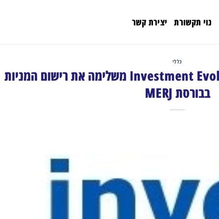
נוי תקשורת
יצירת קשר
כללי
Investment Evolution Corporation (IEC) משלימה את רישום המניות
בבורסת MERJ