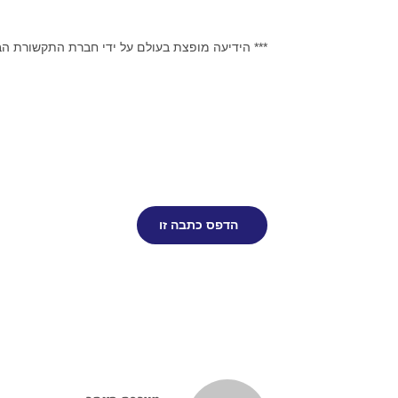
*** הידיעה מופצת בעולם על ידי חברת התקשורת ה
הדפס כתבה זו