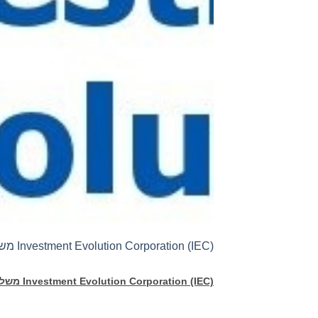
Investment Evolution Corporation (IEC) משלימה את רישום המניות בבורסת MERJ
Investment Evolution Corporation (IEC)
משלימ