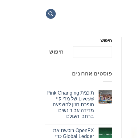
חיפוש
חיפוש
פוסטים אחרונים
תוכנית Pink Changing
Lives®‎ של מרי קיי
הופכת חזון להשפעה
מדידה עבור נשים
ברחבי העולם
אין
תגובות
OpenFX רוכשת את
על
תוכנית
Global Ledger כדי