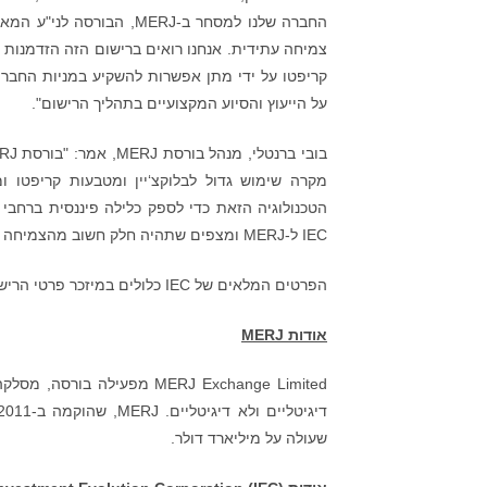
החברה שלנו למסחר ב-MERJ
צמיחה עתידית. אנחנו רואים ברישום הזה הזדמנות 
על הייעוץ והסיוע המקצועיים בתהליך הרישום".
מקרה שימוש גדול לבלוקצ‘יין ומטבעות קריפטו
הטכנולוגיה הזאת כדי לספק כלילה פיננסית ברחב
IEC ל-MERJ ומצפים שתהיה חלק חשוב מהצמיחה המתמשכת שלנו השנים הבאות".
הפרטים המלאים של IEC כלולים במיזכר פרטי הרישום שזמין להורדה בכתובת
אודות
MERJ
MERJ Exchange Limited מפעי
שעולה על מיליארד דולר.