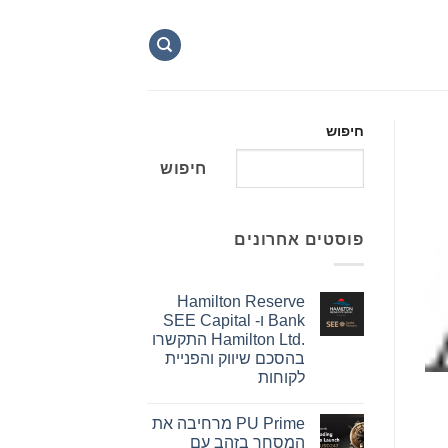
חיפוש
חיפוש
פוסטים אחרונים
Hamilton Reserve
Bank ו- SEE Capital
Hamilton Ltd.‎ התקשרו
בהסכם שיווק והפניית
לקוחות
אין
תגובות
PU Prime מרחיבה את
על
Hamilton
המסחר בזהב עם