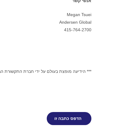
אנשי קשר
Megan Tsuei
Andersen Global
415-764-2700
*** הידיעה מופצת בעולם על ידי חברת התקשורת ה
הדפס כתבה זו