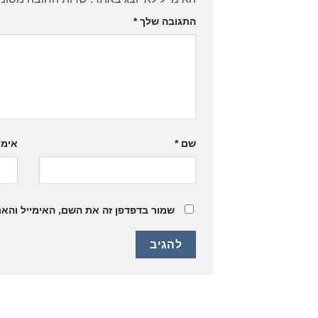
התגובה שלך
*
שם
*
אימי
שמור בדפדפן זה את השם, האימייל והא