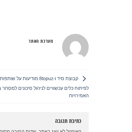
מערכת האתר
קבוצת סיד ו-8topuz מודיעות על
לפיתוח כלים עכשוויים לניהול סיכונים למסחר 
האמירויות
כתיבת תגובה
האימייל לא יוצג באתר.
שדות החובה מסומ