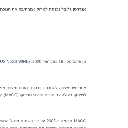
אנדרסן גלובל נכנסת למרוקו; מרחיבה את הנוכחו
סן פרנסיסקו, 18 בפברואר 2020, (
USINESS WIRE
אחרי שהמשיכה להתרחב בדרום, מזרח ומערב אפר
לשיתוף פעולה עם חברת הייעוץ ממרוקו M.A. Global Consulting (MAGC).