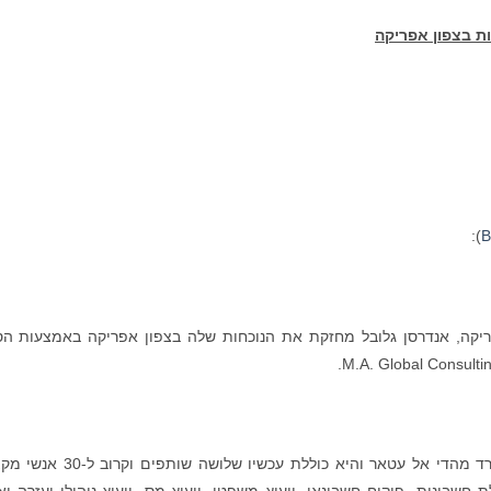
ת בצפון אפריקה
):
B
יקה, אנדרסן גלובל מחזקת את הנוכחות שלה בצפון אפריקה באמצעות ה
MAGC הוקמה ב-2005 על ידי השותף מנהל המשרד מהדי אל עטאר והיא כוללת עכשיו שלושה