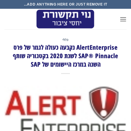
Ski
ADD ANYTHING HERE OR JUST REMOVE IT...
t
conten
כללי
AlertEnterprise נקבעה כעולה לגמר של פרס
SAP® Pinnacle לשנת 2020 בקטגוריה שותף
השנה במרכז היישומים של SAP