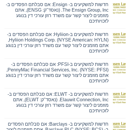
חדשות למשקיעים ב- Ensign: אם סבלתם הפסדים ב-
The Ensign Group, Inc. (נאסד"ק: ENSG), אתם
מוזמנים ליצור קשר עם משרד רוזן עורכי דין בנוגע
לזכויותיכם
אין
תגובות
חדשות למשקיעים ב-Hyliion: אם סבלתם הפסדים ב-
על
חדשות
Hyliion Holdings Corp. (NYSE American: HYLN),
למשקיעים
אתם מוזמנים ליצור קשר עם משרד רוזן עורכי דין בנוגע
ב-
Ensign:
לזכויותיכם
אם
אין
סבלתם
תגובות
הפסדים
חדשות למשקיעים ב-PFSI: אם סבלתם הפסדים ב-
על
ב-
חדשות
The
PennyMac Financial Services, Inc. (NYSE: PFSI),
למשקיעים
Ensign
אתם מוזמנים ליצור קשר עם משרד רוזן עורכי דין בנוגע
ב-
Group,
Hyliion:
Inc.
לזכויותיכם
אם
(נאסד"ק:
אין
סבלתם
ENSG),
תגובות
הפסדים
אתם
חדשות למשקיעים ב- ELWT: אם סבלתם הפסדים ב-
על
ב-
מוזמנים
חדשות
Hyliion
ליצור
Elauwit Connection, Inc. (נאסד"ק: ELWT), אתם
למשקיעים
Holdings
קשר
מוזמנים ליצור קשר עם משרד רוזן עורכי דין בנוגע
ב-
Corp.
עם
PFSI:
(NYSE
משרד
לזכויותיכם
אם
American:
רוזן
אין
סבלתם
HYLN),
עורכי
תגובות
הפסדים
אתם
דין
חדשות למשקיעים ב- Barclays: אם סבלתם הפסדים
על
ב-
מוזמנים
בנוגע
חדשות
PennyMac
ליצור
לזכויותיכם
ב- Barclays PLC (NYSE: BCS), אתם מוזמנים ליצור