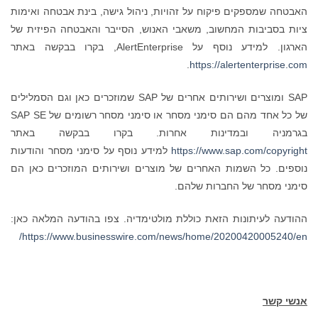
האבטחה שמספקים פיקוח על זהויות, ניהול גישה, בינת אבטחה ואימות
ציות בסביבות המחשוב, משאבי האנוש, הסייבר והאבטחה הפיזית של
הארגון. למידע נוסף על AlertEnterprise, בקרו בבקשה באתר
.
https://alertenterprise.com
SAP ומוצרים ושירותים אחרים של SAP שמוזכרים כאן וגם הסמלילים
של כל אחד מהם הם סימני מסחר או סימני מסחר רשומים של SAP SE
בגרמניה ובמדינות אחרות. בקרו בבקשה באתר
https://www.sap.com/copyright
למידע נוסף על סימני מסחר והודעות
נוספים. כל השמות האחרים של מוצרים ושירותים המוזכרים כאן הם
סימני מסחר של החברות שלהם.
ההודעה לעיתונות הזאת כוללת מולטימדיה. צפו בהודעה המלאה כאן:
https://www.businesswire.com/news/home/20200420005240/en/
אנשי קשר