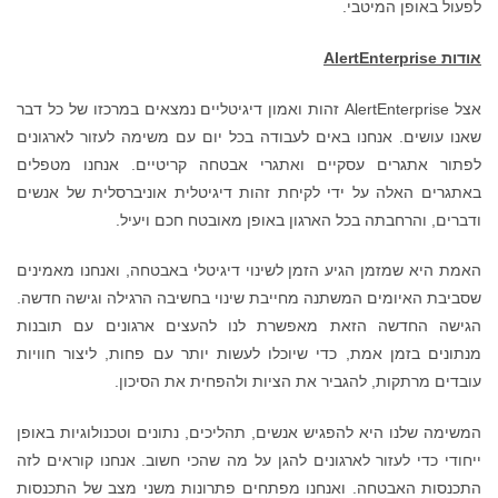
לפעול באופן המיטבי.
אודות
AlertEnterprise
אצל AlertEnterprise זהות ואמון דיגיטליים נמצאים במרכזו של כל דבר
שאנו עושים. אנחנו באים לעבודה בכל יום עם משימה לעזור לארגונים
לפתור אתגרים עסקיים ואתגרי אבטחה קריטיים. אנחנו מטפלים
באתגרים האלה על ידי לקיחת זהות דיגיטלית אוניברסלית של אנשים
ודברים, והרחבתה בכל הארגון באופן מאובטח חכם ויעיל.
האמת היא שמזמן הגיע הזמן לשינוי דיגיטלי באבטחה, ואנחנו מאמינים
שסביבת האיומים המשתנה מחייבת שינוי בחשיבה הרגילה וגישה חדשה.
הגישה החדשה הזאת מאפשרת לנו להעצים ארגונים עם תובנות
מנתונים בזמן אמת, כדי שיוכלו לעשות יותר עם פחות, ליצור חוויות
עובדים מרתקות, להגביר את הציות ולהפחית את הסיכון.
המשימה שלנו היא להפגיש אנשים, תהליכים, נתונים וטכנולוגיות באופן
ייחודי כדי לעזור לארגונים להגן על מה שהכי חשוב. אנחנו קוראים לזה
התכנסות האבטחה. ואנחנו מפתחים פתרונות משני מצב של התכנסות