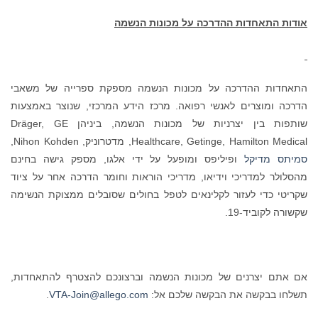
אודות התאחדות ההדרכה על מכונות הנשמה
התאחדות ההדרכה על מכונות הנשמה מספקת ספרייה של משאבי
הדרכה ומוצרים לאנשי רפואה. מרכז הידע המרכזי, שנוצר באמצעות
שותפות בין יצרניות של מכונות הנשמה, ביניהן Dräger, GE
Healthcare, Getinge, Hamilton Medical, מדטרוניק, Nihon Kohden,
סמיתס מדיקל
ופיליפס ומופעל על ידי אלגו, מספק גישה בחינם
מהסלולר למדריכי וידיאו, מדריכי הוראות וחומר הדרכה אחר על ציוד
שקריטי כדי לעזור לקלינאים לטפל בחולים שסובלים ממצוקת הנשימה
שקשורה לקוביד-19.
אם אתם יצרנים של מכונות הנשמה וברצונכם להצטרף להתאחדות,
תשלחו בבקשה את הבקשה שלכם אל:
VTA-Join@allego.com
.