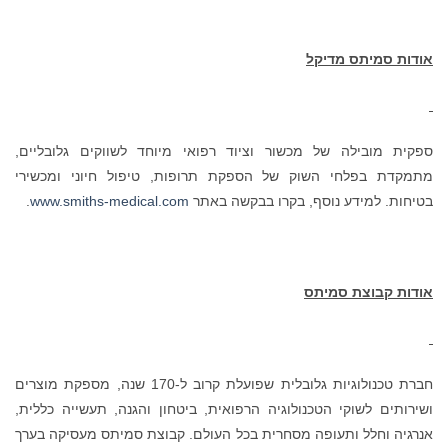
אודות סמיתס מדיקל
ספקית מובילה של מכשור וציוד רפואי מיוחד לשווקים גלובליים,
מתמקדת בפלחי השוק של הספקת תרופות, טיפול חיוני ומכשירי
בטיחות. למידע נוסף, בקרו בבקשה באתר
www.smiths-medical.com
.
אודות קבוצת סמיתס
חברת טכנולוגיות גלובלית שפועלת קרוב ל-170 שנה, מספקת מוצרים
ושירותים לשוקי הטכנולוגיה הרפואית, ביטחון והגנה, תעשייה כללית,
אנרגיה וחלל ותעופה מסחרית בכל העולם. קבוצת סמיתס מעסיקה בערך