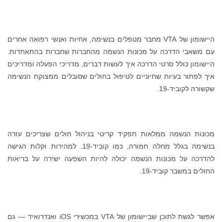
היישומון של VTA מחבר מטפלים בנשימה, אחיות ואנשי רפואה אחרים
עם משאבי הדרכה על מכונות הנשמה מהחברות שחברות בהתאחדות.
היישומון כולל סרטי הדרכה איך לעשות דברים, מדריכי הפעלה ומדריכים
איך לפתור בעיות שחיוניים לטיפול בחולים שסובלים ממצוקת הנשימה
שקשורה לקוביד-19.
מכונות הנשמה ממלאות תפקיד קריטי בניהול חולים שצריכים עזרה
בנשימה בגלל מחלה חמורה, כמו קוביד-19. למהירות וקלות הגישה
להדרכה על מכונות הנשמה יכולה להיות השפעה ישירה על בריאות
החולים במשבר קוביד-19.
אפשר לגשת לתוכן שביישומון של VTA במכשירי iOS ואנדרואיד — גם