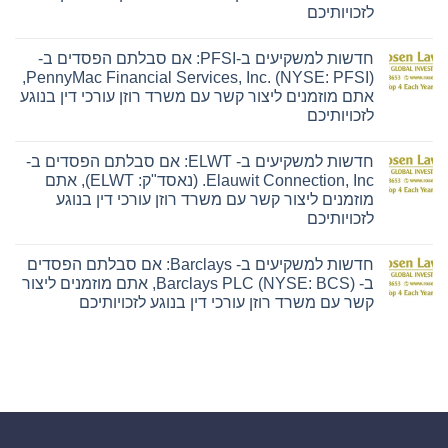
Ensign:
לזכויותיכם
אם
אין
סבלתם
תגובות
הפסדים
חדשות למשקיעים ב-PFSI: אם סבלתם הפסדים ב-
על
ב-
חדשות
The
PennyMac Financial Services, Inc. (NYSE: PFSI),
למשקיעים
Ensign
אתם מוזמנים ליצור קשר עם משרד רוזן עורכי דין בנוגע
ב-
Group,
Hyliion:
Inc.
לזכויותיכם
אם
(נאסד"ק:
אין
סבלתם
ENSG),
תגובות
הפסדים
אתם
חדשות למשקיעים ב- ELWT: אם סבלתם הפסדים ב-
על
ב-
מוזמנים
חדשות
Hyliion
ליצור
Elauwit Connection, Inc. (נאסד"ק: ELWT), אתם
למשקיעים
Holdings
קשר
מוזמנים ליצור קשר עם משרד רוזן עורכי דין בנוגע
ב-
Corp.
עם
PFSI:
(NYSE
משרד
לזכויותיכם
אם
American:
רוזן
אין
סבלתם
HYLN),
עורכי
תגובות
הפסדים
אתם
דין
חדשות למשקיעים ב- Barclays: אם סבלתם הפסדים
על
ב-
מוזמנים
בנוגע
חדשות
PennyMac
ליצור
לזכויותיכם
ב- Barclays PLC (NYSE: BCS), אתם מוזמנים ליצור
למשקיעים
Financial
קשר
קשר עם משרד רוזן עורכי דין בנוגע לזכויותיכם
ב-
Services,
עם
ELWT:
Inc.
משרד
אין
אם
(NYSE:
רוזן
תגובות
סבלתם
PFSI),
עורכי
על
הפסדים
אתם
דין
חדשות
ב-
מוזמנים
בנוגע
למשקיעים
Elauwit
ליצור
לזכויותיכם
ב-
Connection,
קשר
Barclays:
Inc.
עם
אם
(נאסד"ק:
משרד
סבלתם
ELWT),
רוזן
הפסדים
אתם
עורכי