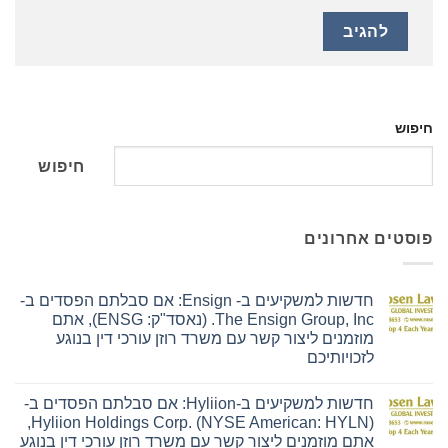
חיפוש
חיפוש
פוסטים אחרונים
חדשות למשקיעים ב- Ensign: אם סבלתם הפסדים ב-
The Ensign Group, Inc. (נאסד"ק: ENSG), אתם
מוזמנים ליצור קשר עם משרד רוזן עורכי דין בנוגע
לזכויותיכם
אין
תגובות
חדשות למשקיעים ב-Hyliion: אם סבלתם הפסדים ב-
על
חדשות
Hyliion Holdings Corp. (NYSE American: HYLN),
למשקיעים
אתם מוזמנים ליצור קשר עם משרד רוזן עורכי דין בנוגע
ב-