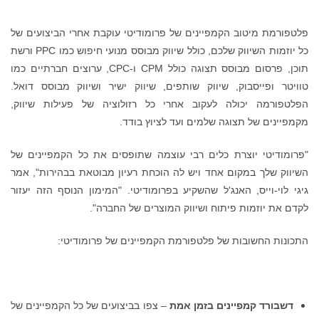
פלטפורמת מיטוב הקמפיינים של פרומודיטי עוקבת אחרי הביצועים של
כל יוזמות השיווק שלכם, כולל שיווק מבוסס מנועי חיפוש כמו PPC ורשת
תוכן, פרסום מבוסס תצוגה כולל CPM ו-CPC, ערוצים חברתיים כמו
טוויטר ופייסבוק, שיווק שותפים, שיווק ישיר ושיווק מבוסס דואל.
הפלטפורמה יכולה לעקוב אחרי כל רזולוציה של פעילות שיווק,
מקמפיינים של תצוגה שלמים ועד לציוץ בודד.
"פרומודיטי יוצרת כלים רבי עוצמה שתופסים את כל הקמפיינים של
השיווק שלך במקום אחד ויש לה הוכחת רעיון מבוטאת בבהירות", אמר
גיגי לוי-וייס, האנג'ל שהשקיע בפרומודיטי. "המימון הנוסף הזה יעזור
לקדם את יוזמות פיתוח ושיווק המוצרים של החברה".
התכונות החשובות של פלטפורמת הקמפיינים של פרומודיטי:
דשבורד קמפיינים בזמן אמת
– צפו בביצועים של כל הקמפיינים של