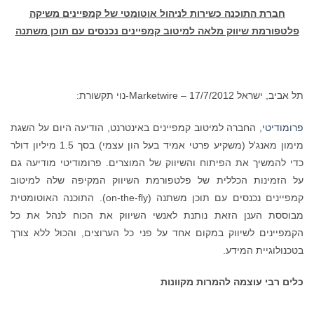
חברת התוכנה כשירות לניהול אוטומטי של קמפיינים משיקה
פלטפורמת שיווק מלאה למיטוב קמפיינים נכנסים עם תוכן משתנה
תל אביב, ישראל 17/7/2012 – Marketwire-נוי תקשורת:
פרומודיטי,
החברה למיטוב קמפיינים באינטרנט, הודיעה היום על השגת
מימון מאנג'ל (משקיע פרטי אמיד בעל הון עצמי) בסך 1.5 מיליון דולר
כדי להמשיך את הפיתוח והשיווק של המוצרים. פרומודיטי מודיעה גם
על הזמינות הכללית של פלטפורמת השיווק המקיפה שלה למיטוב
קמפיינים נכנסים עם תוכן משתנה (on-the-fly). התוכנה האוטומטית
מבוססת הענן הזאת נותנת לאנשי השיווק את הכוח לנהל את כל
הקמפיינים לשיווק במקום אחד על פני כל הערוצים, והכול ללא צורך
בטכנולוגיית המידע.
כלים רבי עוצמה להמרות מקוונות