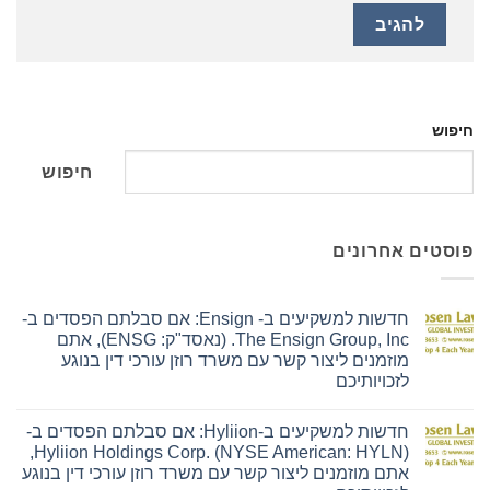
חיפוש
חיפוש
פוסטים אחרונים
חדשות למשקיעים ב- Ensign: אם סבלתם הפסדים ב-
The Ensign Group, Inc. (נאסד"ק: ENSG), אתם
מוזמנים ליצור קשר עם משרד רוזן עורכי דין בנוגע
לזכויותיכם
אין
תגובות
חדשות למשקיעים ב-Hyliion: אם סבלתם הפסדים ב-
על
חדשות
Hyliion Holdings Corp. (NYSE American: HYLN),
למשקיעים
אתם מוזמנים ליצור קשר עם משרד רוזן עורכי דין בנוגע
ב-
Ensign: