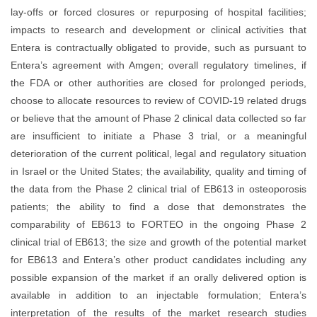
lay-offs or forced closures or repurposing of hospital facilities;
impacts to research and development or clinical activities that
Entera is contractually obligated to provide, such as pursuant to
Entera’s agreement with Amgen; overall regulatory timelines, if
the FDA or other authorities are closed for prolonged periods,
choose to allocate resources to review of COVID-19 related drugs
or believe that the amount of Phase 2 clinical data collected so far
are insufficient to initiate a Phase 3 trial, or a meaningful
deterioration of the current political, legal and regulatory situation
in Israel or the United States; the availability, quality and timing of
the data from the Phase 2 clinical trial of EB613 in osteoporosis
patients; the ability to find a dose that demonstrates the
comparability of EB613 to FORTEO in the ongoing Phase 2
clinical trial of EB613; the size and growth of the potential market
for EB613 and Entera’s other product candidates including any
possible expansion of the market if an orally delivered option is
available in addition to an injectable formulation; Entera’s
interpretation of the results of the market research studies