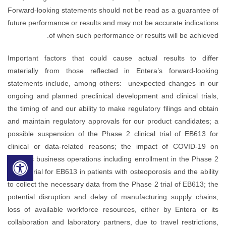
Forward-looking statements should not be read as a guarantee of
future performance or results and may not be accurate indications
of when such performance or results will be achieved.
Important factors that could cause actual results to differ
materially from those reflected in Entera’s forward-looking
statements include, among others: unexpected changes in our
ongoing and planned preclinical development and clinical trials,
the timing of and our ability to make regulatory filings and obtain
and maintain regulatory approvals for our product candidates; a
possible suspension of the Phase 2 clinical trial of EB613 for
clinical or data-related reasons; the impact of COVID-19 on
Entera’s business operations including enrollment in the Phase 2
clinical trial for EB613 in patients with osteoporosis and the ability
to collect the necessary data from the Phase 2 trial of EB613; the
potential disruption and delay of manufacturing supply chains,
loss of available workforce resources, either by Entera or its
collaboration and laboratory partners, due to travel restrictions,