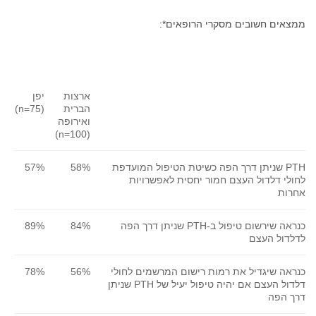
ממצאים חשובים מסקרי הרופאים*:
ארצות
יפן
הברית
(n=75)
ואירופה
(n=100)
PTH שניתן דרך הפה כשיטת הטיפול המועדפת
58%
57%
לחולי דלדול העצם חמור יחסית לאפשרויות
אחרות
כנראה שירשום טיפול ב-PTH שניתן דרך הפה
84%
89%
לדלדול העצם
כנראה שיגדיל את רמות רישום המרשמים לחולי
56%
78%
דלדול העצם אם יהיה טיפול יעיל של PTH שניתן
דרך הפה