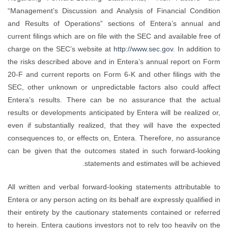
“Management’s Discussion and Analysis of Financial Condition
and Results of Operations” sections of Entera’s annual and
current filings which are on file with the SEC and available free of
charge on the SEC’s website at
http://www.sec.gov
. In addition to
the risks described above and in Entera’s annual report on Form
20-F and current reports on Form 6-K and other filings with the
SEC, other unknown or unpredictable factors also could affect
Entera’s results. There can be no assurance that the actual
results or developments anticipated by Entera will be realized or,
even if substantially realized, that they will have the expected
consequences to, or effects on, Entera. Therefore, no assurance
can be given that the outcomes stated in such forward-looking
statements and estimates will be achieved.
All written and verbal forward-looking statements attributable to
Entera or any person acting on its behalf are expressly qualified in
their entirety by the cautionary statements contained or referred
to herein. Entera cautions investors not to rely too heavily on the