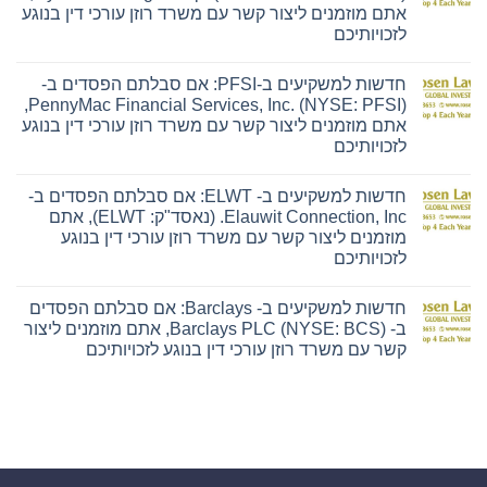
למשקיעים
אתם מוזמנים ליצור קשר עם משרד רוזן עורכי דין בנוגע
ב-
Ensign:
לזכויותיכם
אם
אין
סבלתם
תגובות
הפסדים
חדשות למשקיעים ב-PFSI: אם סבלתם הפסדים ב-
על
ב-
חדשות
The
PennyMac Financial Services, Inc. (NYSE: PFSI),
למשקיעים
Ensign
אתם מוזמנים ליצור קשר עם משרד רוזן עורכי דין בנוגע
ב-
Group,
Hyliion:
Inc.
לזכויותיכם
אם
(נאסד"ק:
אין
סבלתם
ENSG),
תגובות
הפסדים
אתם
חדשות למשקיעים ב- ELWT: אם סבלתם הפסדים ב-
על
ב-
מוזמנים
חדשות
Hyliion
ליצור
Elauwit Connection, Inc. (נאסד"ק: ELWT), אתם
למשקיעים
Holdings
קשר
מוזמנים ליצור קשר עם משרד רוזן עורכי דין בנוגע
ב-
Corp.
עם
PFSI:
(NYSE
משרד
לזכויותיכם
אם
American:
רוזן
אין
סבלתם
HYLN),
עורכי
תגובות
הפסדים
אתם
דין
חדשות למשקיעים ב- Barclays: אם סבלתם הפסדים
על
ב-
מוזמנים
בנוגע
חדשות
PennyMac
ליצור
לזכויותיכם
ב- Barclays PLC (NYSE: BCS), אתם מוזמנים ליצור
למשקיעים
Financial
קשר
קשר עם משרד רוזן עורכי דין בנוגע לזכויותיכם
ב-
Services,
עם
ELWT:
Inc.
משרד
אין
אם
(NYSE:
רוזן
תגובות
סבלתם
PFSI),
עורכי
על
הפסדים
אתם
דין
חדשות
ב-
מוזמנים
בנוגע
למשקיעים
Elauwit
ליצור
לזכויותיכם
ב-
Connection,
קשר
Barclays:
Inc.
עם
אם
(נאסד"ק:
משרד
סבלתם