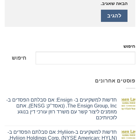
הבאה שאגיב.
חיפוש
חיפוש
פוסטים אחרונים
חדשות למשקיעים ב- Ensign: אם סבלתם הפסדים ב-
The Ensign Group, Inc. (נאסד"ק: ENSG), אתם
מוזמנים ליצור קשר עם משרד רוזן עורכי דין בנוגע
לזכויותיכם
אין
תגובות
חדשות למשקיעים ב-Hyliion: אם סבלתם הפסדים ב-
על
חדשות
Hyliion Holdings Corp. (NYSE American: HYLN),