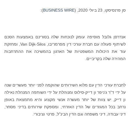
סן פרנסיסקו, 23 ביולי 2020, (
BUSINESS WIRE
):
אנדרסן גלובל מוסיפה עומק לנוכחות שלה בסורינם באמצעות הסכם
לשיתוף פעולה עם חברת עורכי דין מפרמריבו, Van Dijk-Silos, ומחזקת
עוד את היכולות המשפטיות של הארגון בהמשיכה את ההתרחבות
המהירה שלה בקריביים.
לחברת עורכי הדין עם מלוא השירותים שהוקמה לפני יותר מעשרים שנה
על ידי ד"ר ג‘ניפר ון דייק-סילוס ומנוהלת על ידי השותפה המנהלת נאילה
ון דייק, יש צוות של יותר מעשרה אנשי מקצוע והיא מתמצאת באופן
נרחב בכל המגזרים של הדין האזרחי, ומספקת שירותים בדיני מסחר,
דיני עבודה, דיני משפחה וגם הדין הבינ"ל, פרטי וציבורי.