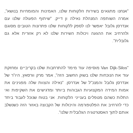
"אנחנו מתגאים בשירות הלקוחות שלנו, האמינות והמומחיות בנושא",
אמרה השותפה המנהלת נאילה ון דייק. "שיתוף הפעולה שלנו עם
אנדרסן גלובל יאפשר לנו לספק ללקוחות שלנו פתרונות הטובים מסוגם
ולהרחיב את ההגעה ויכולות השירות שלנו לא רק אזורית אלא גם
גלובלית".
"Van Dijk-Silos מוסיפה עוד מימד להתרחבות שלנו בקריביים ומחזקת
עוד את הנוכחות שלנו בשוק החשוב הזה", אמר מרק וורסאץ, היו"ר של
אנדרסן גלובל והמנכ"ל של אנדרסן. "נאילה והצוות שלה מפגינים את
אמות המידה המקצועיות הגבוהות ביותר ומדגישים את השקיפות ואי
התלות כשהם מטפלים בענייני הלקוחות. אני בטוח שנוכל לעבוד ביחד
כדי להרחיב את הפלטפורמה והיכולות של הקבוצה באזור הזה כשנשלב
אותם לתוך האסטרטגיה הגלובלית שלנו".