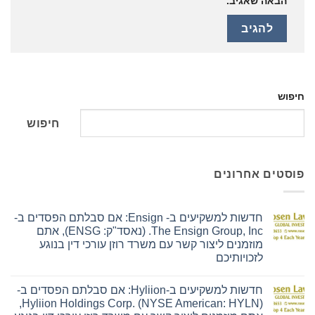
הבאה שאגיב.
חיפוש
חיפוש
פוסטים אחרונים
חדשות למשקיעים ב- Ensign: אם סבלתם הפסדים ב-
The Ensign Group, Inc. (נאסד"ק: ENSG), אתם
מוזמנים ליצור קשר עם משרד רוזן עורכי דין בנוגע
לזכויותיכם
אין
תגובות
חדשות למשקיעים ב-Hyliion: אם סבלתם הפסדים ב-
על
חדשות
Hyliion Holdings Corp. (NYSE American: HYLN),
למשקיעים