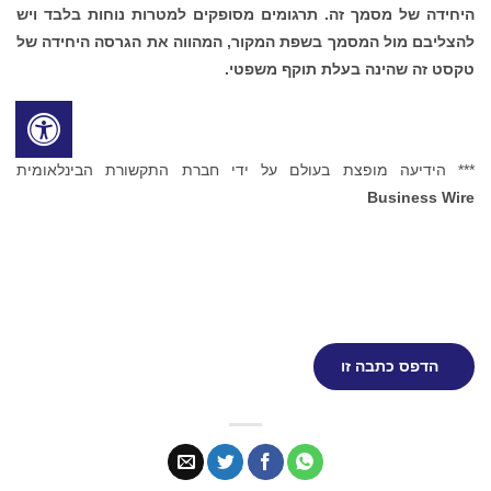
היחידה של מסמך זה. תרגומים מסופקים למטרות נוחות בלבד ויש
להצליבם מול המסמך בשפת המקור, המהווה את הגרסה היחידה של
טקסט זה שהינה בעלת תוקף משפטי.
*** הידיעה מופצת בעולם על ידי חברת התקשורת הבינלאומית
Business Wire
הדפס כתבה זו