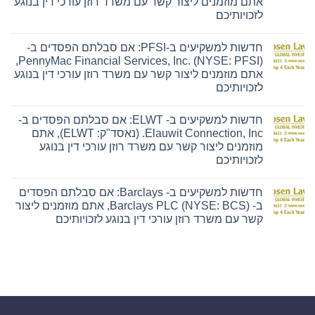
אתם מוזמנים ליצור קשר עם משרד רוזן עורכי דין בנוגע
ב-
Ensign:
לזכויותיכם
אם
אין
סבלתם
תגובות
הפסדים
חדשות למשקיעים ב-PFSI: אם סבלתם הפסדים ב-
על
ב-
חדשות
The
PennyMac Financial Services, Inc. (NYSE: PFSI),
למשקיעים
Ensign
אתם מוזמנים ליצור קשר עם משרד רוזן עורכי דין בנוגע
ב-
Group,
Hyliion:
Inc.
לזכויותיכם
אם
(נאסד"ק:
אין
סבלתם
ENSG),
תגובות
הפסדים
אתם
חדשות למשקיעים ב- ELWT: אם סבלתם הפסדים ב-
על
ב-
מוזמנים
חדשות
Hyliion
ליצור
Elauwit Connection, Inc. (נאסד"ק: ELWT), אתם
למשקיעים
Holdings
קשר
מוזמנים ליצור קשר עם משרד רוזן עורכי דין בנוגע
ב-
Corp.
עם
PFSI:
(NYSE
משרד
לזכויותיכם
אם
American:
רוזן
אין
סבלתם
HYLN),
עורכי
תגובות
הפסדים
אתם
דין
חדשות למשקיעים ב- Barclays: אם סבלתם הפסדים
על
ב-
מוזמנים
בנוגע
חדשות
PennyMac
ליצור
לזכויותיכם
ב- Barclays PLC (NYSE: BCS), אתם מוזמנים ליצור
למשקיעים
Financial
קשר
קשר עם משרד רוזן עורכי דין בנוגע לזכויותיכם
ב-
Services,
עם
ELWT:
Inc.
משרד
אין
אם
(NYSE:
רוזן
תגובות
סבלתם
PFSI),
עורכי
על
הפסדים
אתם
דין
חדשות
ב-
מוזמנים
בנוגע
למשקיעים
Elauwit
ליצור
לזכויותיכם
ב-
Connection,
קשר
Barclays:
Inc.
עם
אם
(נאסד"ק:
משרד
סבלתם
ELWT),
רוזן
הפסדים