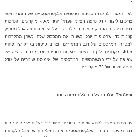
לפי המשרד להגנת הסביבה, מרססים אלקטרוסטטיים של חומרי חיטוי
צריכים ליצור גודל טיפה חציוני שגדול יותר מ-40 מיקרונים. הטיפות
צריכות להיות מספיק גדולות כדי להתגבר על אידוי וסחיפה אבל מספיק
קטנות כדי שהטיפות יוכלו לשנות את המסלול שלהן כשהן מתקרבות
למטרה. המרססים של רוב המתחרים יוצרים טיפות בגודל של פחות
מ-40 מיקרונים ולכן הן מאוד מועדות לסחיפה וגם גוברת הבעיה של
שאיפה על ידי המשתמשים. המרססים של אימיסט שומרים על גודל
טיפה חציוני של 75 מיקרונים.
TruCost
: עלות בעלות כוללת נמוכה יותר
על בסיס הצורך לחטא שטחים גדולים, פיזור ידני של חומרי חיטוי הוא
דבר מהעבר. הפיזור האלקטרוסטטי הוא הנורמלי החדש. אצל הלקוחות