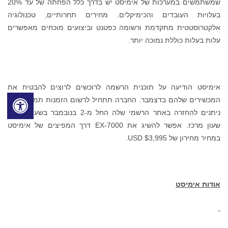
שמשתמשים במערכות של אימיסט יש בדרך כלל הפחתה של עד 20%
בעלויות העובדים והכימיקלים. מחירים תחרותיים, טכנולוגיה
אלקטרוסטטית מתקדמת ורשומה כפטנט וביצועים מוכחים מאפשרים
עלות בעלות כוללת נמוכה יותר.
אימיסט הודיעה על תוכנית הרשמה לרוכשים לרוצים להבטיח את
המכשירים שלהם בדצמבר. החברה תתחיל לרשום הזמנות תמורת $50
ניתנים להחזרה באתר הרשמי שלה החל מ-2 בנובמבר בשעה 08:00
שעון מרכז. אפשר להשיג את EX-7000 דרך המפיצים של אימיסט
במחיר מחירון של $3,995 USD.
אודות אימיסט