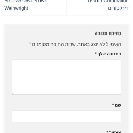
Corporation בוחרים
השנתי הששי של H.C.
דירקטורים
Wainwright
כתיבת תגובה
האימייל לא יוצג באתר.
שדות החובה מסומנים
*
התגובה שלך
*
שם
*
אימייל
*