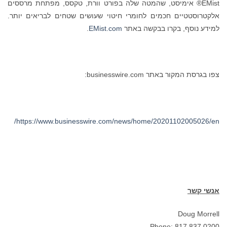
EMist® אימיסט, שהמטה שלה בפורט וורת, טקסס, מפתחת מרססים
אלקטרוסטטיים חכמים לחומרי חיטוי שעושים שטחים לבריאים יותר.
למידע נוסף, בקרו בבקשה באתר
EMist.com
.
צפו בגרסת המקור באתר businesswire.com:
https://www.businesswire.com/news/home/20201102005026/en/
אנשי קשר
Doug Morrell
Phone: 817.837.0200