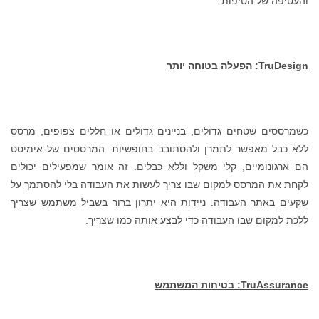
והעטיפה של הטיפות.
TruDesign
: הפעלה בטוחה יותר
כשמרססים שטחים גדולים, בניינים גדולים או חללים צפופים, מרסס
ללא כבל מאפשר לתמרן ולהסתובב בחופשיות. המרססים של אימיסט
הם ארגונומיים, קלי משקל וללא כבלים. זה אומר שמפעילים יכולים
לקחת את המרסס למקום שבו צריך לעשות את העבודה בלי להסתמך על
שקעים באתר העבודה. ניידות היא יתרון ברור בשביל משתמש שצריך
ללכת למקום שבו העבודה כדי לבצע אותה כמו שצריך.
TruAssurance
: בטיחות המשתמש