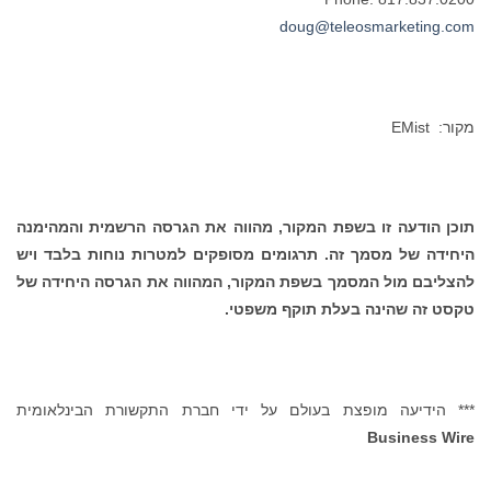
doug@teleosmarketing.com
מקור: EMist
תוכן הודעה זו בשפת המקור, מהווה את הגרסה הרשמית והמהימנה
היחידה של מסמך זה. תרגומים מסופקים למטרות נוחות בלבד ויש
להצליבם מול המסמך בשפת המקור, המהווה את הגרסה היחידה של
טקסט זה שהינה בעלת תוקף משפטי.
*** הידיעה מופצת בעולם על ידי חברת התקשורת הבינלאומית
Business Wire