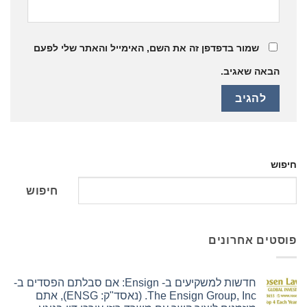
ור בדפדפן זה את השם, האימייל והאתר שלי לפעם
אגיב.
חיפוש
חרונים
חדשות למשקיעים ב- Ensign: אם סבלתם הפסדים ב-
The Ensign Group, Inc. (נאסד"ק: ENSG), אתם