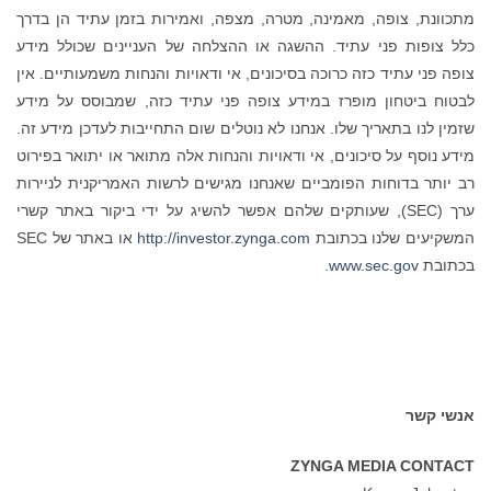
ופה, מאמינה, מטרה, מצפה, ואמירות בזמן עתיד הן בדרך
פני עתיד. ההשגה או ההצלחה של העניינים שכולל מידע
יד כזה כרוכה בסיכונים, אי ודאויות והנחות משמעותיים. אין
ון מופרז במידע צופה פני עתיד כזה, שמבוסס על מידע
תאריך שלו. אנחנו לא נוטלים שום התחייבות לעדכן מידע זה.
ל סיכונים, אי ודאויות והנחות אלה מתואר או יתואר בפירוט
וחות הפומביים שאנחנו מגישים לרשות האמריקנית לניירות
רך (SEC), שעותקים שלהם אפשר להשיג על ידי ביקור באתר קשרי
שלנו בכתובת
http://investor.zynga.com
או באתר של SEC
.
www.sec.
ZYNGA MEDIA