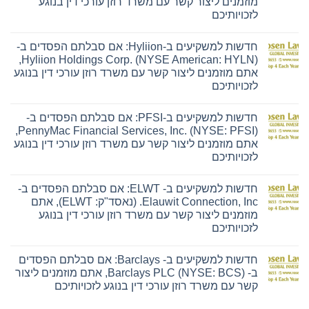
זמנים ליצור קשר עם משרד רוזן עורכי דין בנוגע
כויותיכם
ן
ובות
חדשות למשקיעים ב-Hyliion: אם סבלתם הפסדים ב-
שות
Hyliion Holdings Corp. (NYSE American: HYLN),
שקיעים
תם מוזמנים ליצור קשר עם משרד רוזן עורכי דין בנוגע
Ensign:
כויותיכם
ן
לתם
ובות
סדים
חדשות למשקיעים ב-PFSI: אם סבלתם הפסדים ב-
שות
T
PennyMac Financial Services, Inc. (NYSE: PFSI),
שקיעים
Ensi
תם מוזמנים ליצור קשר עם משרד רוזן עורכי דין בנוגע
Grou
Hyliion:
Inc.
כויותיכם
אסד"ק:
ן
לתם
ENSG),
ובות
סדים
ם
חדשות למשקיעים ב- ELWT: אם סבלתם הפסדים ב-
זמנים
שות
Hylii
צור
Elauwit Connection, Inc. (נאסד"ק: ELWT), אתם
שקיעים
Holdin
ר
זמנים ליצור קשר עם משרד רוזן עורכי דין בנוגע
Cor
PFSI:
(NY
רד
כויותיכם
America
ן
ן
לתם
HYLN),
רכי
ובות
סדים
ם
חדשות למשקיעים ב- Barclays: אם סבלתם הפסדים
זמנים
וגע
שות
PennyM
צור
כויותיכם
ב- Barclays PLC (NYSE: BCS), אתם מוזמנים ליצור
שקיעים
Financi
ר
ר עם משרד רוזן עורכי דין בנוגע לזכויותיכם
Service
ELWT:
In
רד
ן
(NYS
ן
ובות