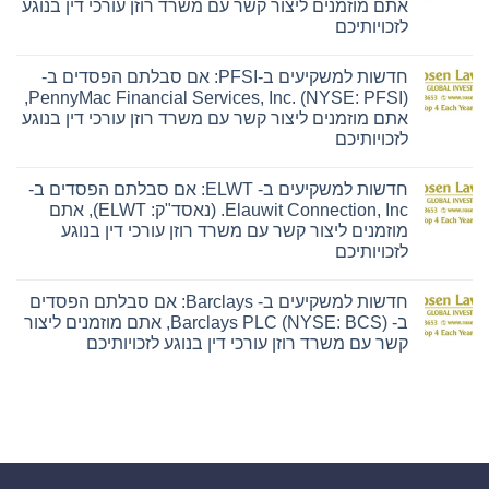
אתם מוזמנים ליצור קשר עם משרד רוזן עורכי דין בנוגע
ב-
Ensign:
לזכויותיכם
אם
אין
סבלתם
תגובות
הפסדים
חדשות למשקיעים ב-PFSI: אם סבלתם הפסדים ב-
על
ב-
חדשות
The
PennyMac Financial Services, Inc. (NYSE: PFSI),
למשקיעים
Ensign
אתם מוזמנים ליצור קשר עם משרד רוזן עורכי דין בנוגע
ב-
Group,
Hyliion:
Inc.
לזכויותיכם
אם
(נאסד"ק:
אין
סבלתם
ENSG),
תגובות
הפסדים
אתם
חדשות למשקיעים ב- ELWT: אם סבלתם הפסדים ב-
על
ב-
מוזמנים
חדשות
Hyliion
ליצור
Elauwit Connection, Inc. (נאסד"ק: ELWT), אתם
למשקיעים
Holdings
קשר
מוזמנים ליצור קשר עם משרד רוזן עורכי דין בנוגע
ב-
Corp.
עם
PFSI:
(NYSE
משרד
לזכויותיכם
אם
American:
רוזן
אין
סבלתם
HYLN),
עורכי
תגובות
הפסדים
אתם
דין
חדשות למשקיעים ב- Barclays: אם סבלתם הפסדים
על
ב-
מוזמנים
בנוגע
חדשות
PennyMac
ליצור
לזכויותיכם
ב- Barclays PLC (NYSE: BCS), אתם מוזמנים ליצור
למשקיעים
Financial
קשר
קשר עם משרד רוזן עורכי דין בנוגע לזכויותיכם
ב-
Services,
עם
ELWT:
Inc.
משרד
אין
אם
(NYSE:
רוזן
תגובות
סבלתם
PFSI),
עורכי
על
הפסדים
אתם
דין
חדשות
ב-
מוזמנים
בנוגע
למשקיעים
Elauwit
ליצור
לזכויותיכם
ב-
Connection,
קשר
Barclays:
Inc.
עם
אם
(נאסד"ק:
משרד
סבלתם
ELWT),
רוזן