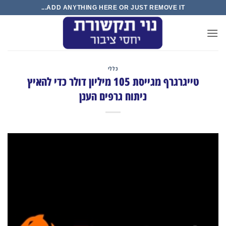
Ski
ADD ANYTHING HERE OR JUST REMOVE IT...
t
conten
כללי
טייגרגרף מגייסת 105 מיליון דולר כדי להאיץ
ניתוח גרפים הענן