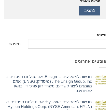
הבאה שאגיב.
חיפוש
חיפוש
פוסטים אחרונים
חדשות למשקיעים ב- Ensign: אם סבלתם הפסדים ב-
The Ensign Group, Inc. (נאסד"ק: ENSG), אתם
מוזמנים ליצור קשר עם משרד רוזן עורכי דין בנוגע
לזכויותיכם
אין
תגובות
חדשות למשקיעים ב-Hyliion: אם סבלתם הפסדים ב-
על
חדשות
Hyliion Holdings Corp. (NYSE American: HYLN),
למשקיעים