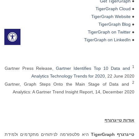
Get TigerGraph
●
TigerGraph Cloud
●
TigerGraph Website
●
TigerGraph Blog
●
TigerGraph on Twitter
●
TigerGraph on LinkedIn
●
1
Gartner Press Release,
Gartner Identifies Top 10 Data and
Analytics Technology Trends for 2020
, 22 June 2020
2
Gartner, Graph Steps Onto the Main Stage of Data and
Analytics: A Gartner Trend Insight Report, 14, December 2020
אודות טייגרגרף
טייגרגרף
TigerGraph
היא פלטפורמה לניתוחים מתקדמים ולמידת