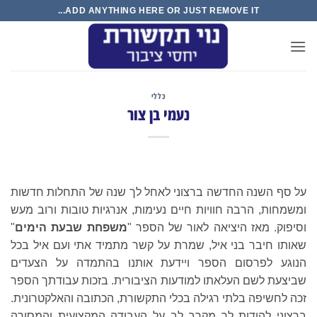
Ski
ADD ANYTHING HERE OR JUST REMOVE IT...
t
conten
כללי
נעמי בן צור
על סף השנה החדשה ברצוני לאחל לך שנה של התחלות חדשות
ומשמחות, הרבה חוויות חיים נעימות, אנרגיות טובות ורוב מעש
וסיפוק. מאז היציאה לאור של הספר "
משפחת שבעת הימים
"
שאותו חיבר בני איל, שמרת על קשר מתמיד אתי ועם איל בכל
הנוגע לפרסום הספר ויידעת אותנו בהתמדה על הצעדים
שביצעת לשם העלאתו למודעות הציבורית. בזכות עבודתך הספר
זכה לחשיפה בלתי רגילה בכלי התקשורת, הכתובה והאלקטרונית.
ברצוני להודות לך מקרב לב על העבודה המקצועית והמסורה