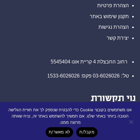
הצהרת פרטיות
תקנון שימוש באתר
הצהרת נגישות
יצירת קשר
רחוב החבצלת 4 קריית אונו 5545404
טל': 03-6026026 פקס: 1533-6026026
אנו משתמשים בקובצי Cookie כדי להבטיח שנספק לך את חוויית הגלישה
הטובה ביותר באתר שלנו. אם תמשיך להשתמש באתר זה, נניח שאתה
מרוצה ממנו.
מקבל/ת
לא מאשר/ת
(©) כל הזכויות שמורות לחברת נוי תקשורת