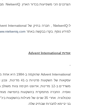
הצרכנים הכי משפיעות בכדור הארץ. NielsenIQ מביאה את האמת השלמה.
למידע נוסף, בקרו בבקשה באתר
ww.nielseniq.com
אודות
Advent International
ואסיה. החברה מתמקדת בהשקעות בחמישה מגזרי ליב
טכנולוגיה. אחרי 35 שנים של פעילות ב
בני קיימא לחברות שבתיק שלה.