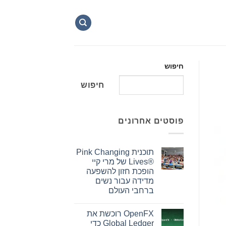
חיפוש
חיפוש
פוסטים אחרונים
תוכנית Pink Changing
Lives®‎ של מרי קיי
הופכת חזון להשפעה
מדידה עבור נשים
ברחבי העולם
אין
תגובות
OpenFX רוכשת את
על
תוכנית
Global Ledger כדי