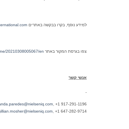
למידע נוסף, בקרו בבקשה באתרים
ernational.com
צפו בגרסת המקור באתר businesswire.com:
ome/20210308005067/en/
אנשי קשר
anda.paredes@nielseniq.com
, +1 917-291-1196
gillian.mosher@nielseniq.com
, +1 647-282-9714