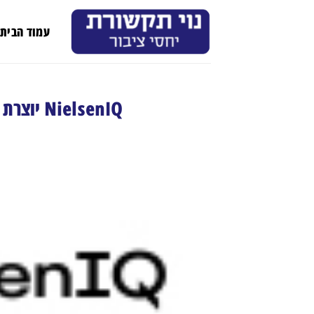
Ski
t
עמוד הבית
conten
NielsenIQ יוצרת עצמאות כחברה שעומדת בפני עצמה