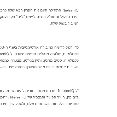
המוביל בשוק שלה.
טכנולוגיה. סטיב מתסן, ותיק בנילסן, מצטרף כמנה
חשובות אחרות. קורט מילר מצטרף כמנהל שינוי ראשי כד
"ל-NielsenIQ יש הזדמנות ייחודית להיות
ג‘ים פק, 
טוב יותר בלקוחות ובשותפים שלנו, ולספק ערך מירבי