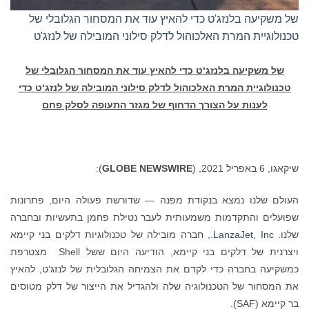
של משקיעה בלנזג'ט כדי להאיץ עוד את המסחור הגלובלי של
טכנולוגיית המרת האלכוהול לדלק סילוני המובילה של לנזג'ט
של משקיעה בלנזג‘ט כדי להאיץ עוד את המסחור הגלובלי של
טכנולוגיית המרת האלכוהול לדלק סילוני המובילה של לנזג‘ט כדי
לענות על הצורך הדחוף של מגזר התעופה לסלק פחם
שיקאגו, 6 באפריל 2021, (
GLOBE NEWSWIRE
):
העולם שלנו נמצא בנקודת מפנה — שדורשת פעולה היום, פתרונות
שפועלים והתקדמות משמעותית לעבר נטילת פחמן בתעשיות ובחברה
שלנו.
LanzaJet, Inc.
, חברה מובילה של טכנולוגיות דלקים בני קיימא
ויצרנית של דלקים בני קיימא, הודיעה היום ששל Shell מצטרפת
כמשקיעה בחברה כדי לקדם את הצמיחה הגלובלית של לנזג‘ט, להאיץ
את המסחור של הטכנולוגיה שלה ולהגדיל את הייצור של דלק מטוסים
בר קיימא (SAF).