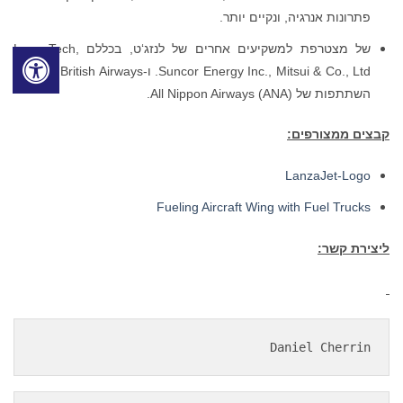
פתרונות אנרגיה, ונקיים יותר.
של מצטרפת למשקיעים אחרים של לנזג‘ט, בכללם LanzaTech,
Suncor Energy Inc., Mitsui & Co., Ltd. ו-British Airways, יחד עם
השתתפות של All Nippon Airways (ANA).
קבצים ממצורפים:
LanzaJet-Logo
Fueling Aircraft Wing with Fuel Trucks
ליצירת קשר:
Daniel Cherrin