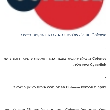
Cofense מובילה עולמית בהגנה כנגד התקפות פישינג
Cofense
מובילה עולמית בהגנה כנגד התקפות פישינג, רוכשת
את
Cyberfish
הישראלית
בעקבות הרכישה
Cofense
תפתח מרכז פיתוח ראשון בישראל
הפלטפורמה של
Cofense
, המבוססת על מעל 26 מליון לקוחות,