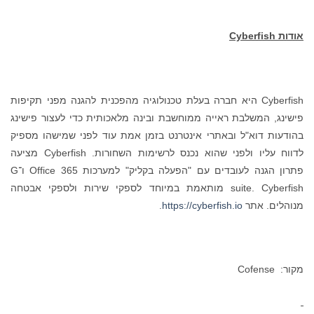
אודות
Cyberfish
Cyberfish היא חברה בעלת טכנולוגיה מהפכנית להגנה מפני תקיפות
פישינג, המשלבת ראייה ממוחשבת ובינה מלאכותית כדי לעצור פישינג
בהודעות דוא"ל ובאתרי אינטרנט בזמן אמת עוד לפני שמישהו מספיק
לדווח עליו ולפני שהוא נכנס לרשימות השחורות. Cyberfish מציעה
פתרון הגנה לעובדים עם "הפעלה בקליק" למערכות Office 365 ו־G
suite. Cyberfish מותאמת במיוחד לספקי שירות ולספקי אבטחה
מנוהלים. אתר
https://cyberfish.io
.
מקור: Cofense