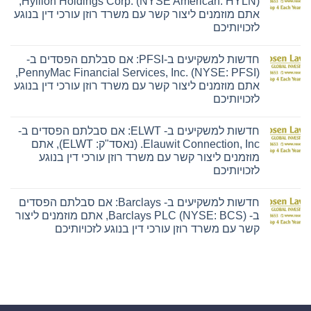
Hyliion Holdings Corp. (NYSE American: HYLN),
למשקיעים
אתם מוזמנים ליצור קשר עם משרד רוזן עורכי דין בנוגע
ב-
Ensign:
לזכויותיכם
אם
אין
סבלתם
תגובות
הפסדים
חדשות למשקיעים ב-PFSI: אם סבלתם הפסדים ב-
על
ב-
חדשות
The
PennyMac Financial Services, Inc. (NYSE: PFSI),
למשקיעים
Ensign
אתם מוזמנים ליצור קשר עם משרד רוזן עורכי דין בנוגע
ב-
Group,
Hyliion:
Inc.
לזכויותיכם
אם
(נאסד"ק:
אין
סבלתם
ENSG),
תגובות
הפסדים
אתם
חדשות למשקיעים ב- ELWT: אם סבלתם הפסדים ב-
על
ב-
מוזמנים
חדשות
Hyliion
ליצור
Elauwit Connection, Inc. (נאסד"ק: ELWT), אתם
למשקיעים
Holdings
קשר
מוזמנים ליצור קשר עם משרד רוזן עורכי דין בנוגע
ב-
Corp.
עם
PFSI:
(NYSE
משרד
לזכויותיכם
אם
American:
רוזן
אין
סבלתם
HYLN),
עורכי
תגובות
הפסדים
אתם
דין
חדשות למשקיעים ב- Barclays: אם סבלתם הפסדים
על
ב-
מוזמנים
בנוגע
חדשות
PennyMac
ליצור
לזכויותיכם
ב- Barclays PLC (NYSE: BCS), אתם מוזמנים ליצור
למשקיעים
Financial
קשר
קשר עם משרד רוזן עורכי דין בנוגע לזכויותיכם
ב-
Services,
עם
ELWT:
Inc.
משרד
אין
אם
(NYSE:
רוזן
תגובות
סבלתם
PFSI),
עורכי
על
הפסדים
אתם
דין
חדשות
ב-
מוזמנים
בנוגע
למשקיעים
Elauwit
ליצור
לזכויותיכם
ב-
Connection,
קשר
Barclays:
Inc.
עם
אם
(נאסד"ק: