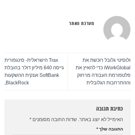
מערכת האתר
ולוסיטי גלובל רוכשת את
Trax הישראלית- סינגפורית
iWorkGlobal כדי להאיץ את
גייסה 640 מיליון דולר בהובלת
פלטפורמת העבודה מרחוק
SoftBank וענקית ההשקעות
וההתרחבות הגלובלית
BlackRock,
כתיבת תגובה
האימייל לא יוצג באתר.
שדות החובה מסומנים
*
התגובה שלך
*