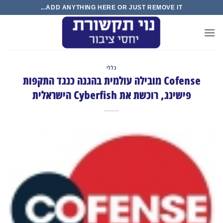
Ski
ADD ANYTHING HERE OR JUST REMOVE IT...
t
conten
כללי
Cofense מובילה עולמית בהגנה כנגד התקפות
פישינג, רוכשת את Cyberfish הישראלית