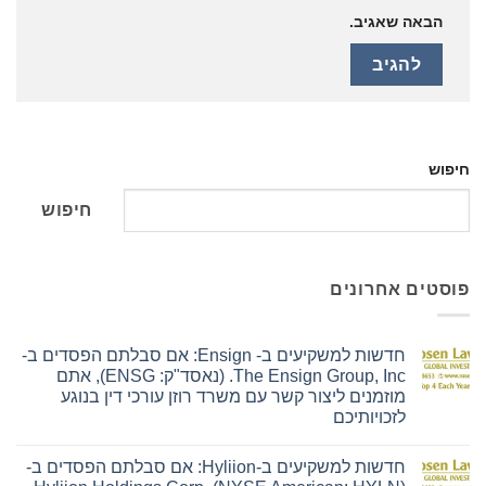
הבאה שאגיב.
חיפוש
חיפוש
פוסטים אחרונים
חדשות למשקיעים ב- Ensign: אם סבלתם הפסדים ב-
The Ensign Group, Inc. (נאסד"ק: ENSG), אתם
מוזמנים ליצור קשר עם משרד רוזן עורכי דין בנוגע
לזכויותיכם
אין
תגובות
חדשות למשקיעים ב-Hyliion: אם סבלתם הפסדים ב-
על
חדשות