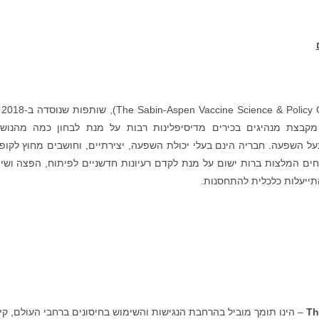
מקבצת מנהיגים בכירים מדיסיפלינות רבות על מנת לבחון כמה מהנוש
בעל השפעה. חבריה הינם בעלי יכולת השפעה, יצירתיים, וחושבים מחוץ לקופ
ים המלצות ברות ישום על מנת לקדם רעיונות חדשניים לפיתוח, הפצה ושי
התייעלות כלכלית להתחסנות.
Th
– הינו תומך מוביל בהרחבת הנגישות והשימוש בחיסונים ברחבי העולם, קי