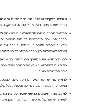
הגדרת תפקידי הנהגה, תחומי אחריות ומנגנונ
התרחשות מגיפה, כולל מודל הנהגה המתקשר עם ב
התנעת מחקרים טרנסדיסיפלינרים במאמץ להר
מחקר המייצרת הזדמנויות לפיתוח רעיונות יחו
מדעיים אחרים הנעים בין כימיה ופיזיקה של מב
למידה דו-כיווניות בין מחקר המתמקד במגיפות ל
לבנות מחדש את המערך הרגולטורי כך שישק
בחיסונים להתרחש באופן מהיר יותר ויעיל מבחי
אחר הביצועים בשוק.
לדמיין מחדש את הניסויים הקליניים
, ולבססם
באוכלוסיה בעלת הכנסה נמוכה ובינונית בכל שלבי
למצב את החיסונים כנושא שהינו לטובת הציבו
לפיתוח שימור של מדיניות ותהליכים המקדמים ש