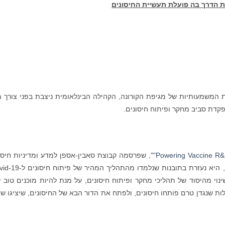
את הדרך בה פועלת תעשיית החיסונים
 המשמעותיות של מגיפת הקורונה, הקהילה הבינלאומית ניצבת בפני צורך מ
קדת סביב מחקר ופיתוח חיסונים.
Powering Vaccine R&D
"", שפרסמה קבוצת סאבין-אספן למדע ומדיניות חיסו
וי מהיסוד של תהליכי מחקר ופיתוח חיסונים, על מנת להיות מוכנים טוב י
שנגדן טרם פותחו חיסונים, ולפתח את הדור הבא של החיסונים, שיציגו שי