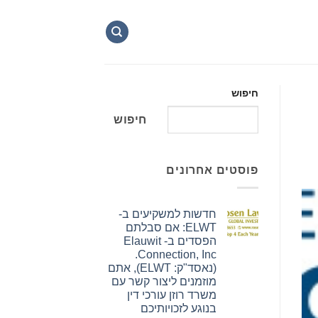
חיפוש
חיפוש
פוסטים אחרונים
חדשות למשקיעים ב-
ELWT: אם סבלתם
הפסדים ב- Elauwit
Connection, Inc.
(נאסד"ק: ELWT), אתם
מוזמנים ליצור קשר עם
משרד רוזן עורכי דין
בנוגע לזכויותיכם