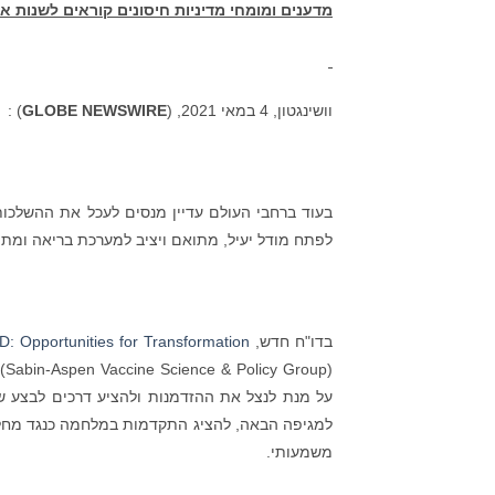
מדענים ומומחי מדיניות חיסונים קוראים לשנות 
וושינגטון, 4 במאי 2021, (
GLOBE NEWSWIRE
) :
בעוד ברחבי העולם עדיין מנסים לעכל את ההשלכות
לפתח מודל יעיל, מתואם ויציב למערכת בריאה ומתפ
בדו"ח חדש,
: Opportunities for Transformation
על מנת לנצל את ההזדמנות ולהציע דרכים לבצע שינ
למגיפה הבאה, להציג התקדמות במלחמה כנגד מחלות 
משמעותי.