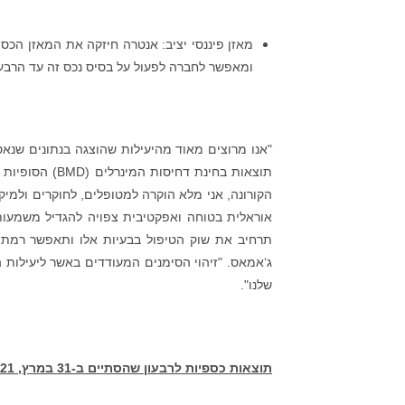
ומאפשר לחברה לפעול על בסיס נכס זה עד הרבעון הש
אוראלית בטוחה ואפקטיבית צפויה להגדיל משמע
תרחיב את שוק הטיפול בבעיות אלו ותאפשר רמת ח
ג‘אמאס. "זיהוי הסימנים המעודדים באשר ליעילות
שלנו".
תוצאות כספיות לרבעון שהסתיים ב-31 במרץ, 2021