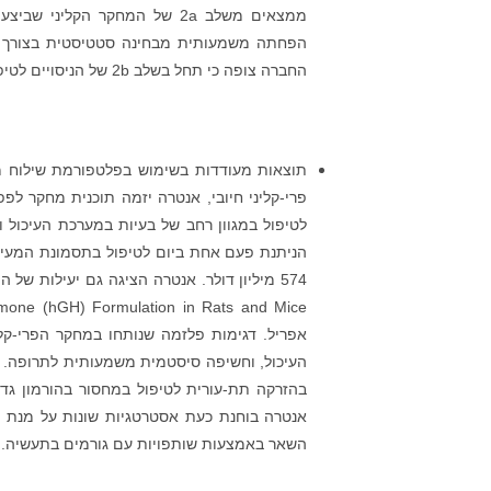
הפחתה משמעותית מבחינה סטטיסטית בצורך לת
החברה צופה כי תחל בשלב 2b של הניסויים לטיפול ב-HypoPT בשנת 2022.
השאר באמצעות שותפויות עם גורמים בתעשיה.