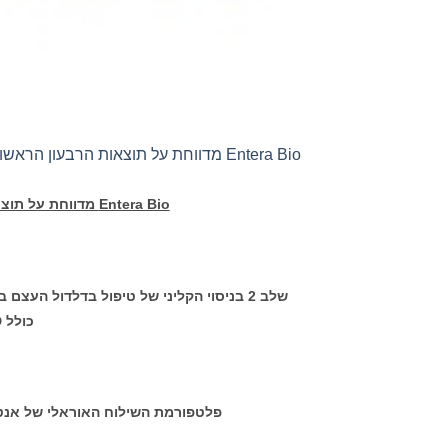
Entera Bio מדווחת על תוצאות הרבעון הראשון של 2021 ומספקת עדכונים חשובים
Entera Bio
מדווחת על תוצאות הרבעון ה
שלב 2 בניסוי הקליני של טיפול בדלדול העצם באמצעות
כולל
D
פלטפורמת השילוח האוראלי של אנטר