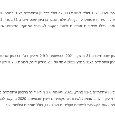
כאשר ההכנסות משתי התקופות מיוח
58 דולר ו-42,000 דולר, בהתאמה, וכללו משכורות והוצאות נלוות בהקשר לשירותי המחקר והפיתוח שס
הוצאות תפעוליות הסתכמו ב-2.5 מיליון דולר ברבעון שהסתיים ב-31 במרץ, 2021, בהשוואה ל-2.9 מיליון דולר 
ב-31 במרץ 2020. ההפסד התפעולי של אנטרה ברבעון שהסתיים ב-31 במרץ 2021 עמד על
במרץ, 2020. עיקר הירידה משוייך להפחתה של 0.2 מיליון דולר בהוצאות לשירותים מקצועיים ויע