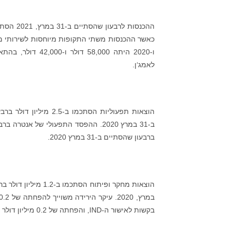
ו-2020 היתה ,000
לאמג‘ן.
ברבעון שהסתיים ב-31 במרץ 2020.
בקשות לאישור ה-IND, והפחתה של 0.2 מיליון דולר בהוצאות הקשורות לניסויים הקליניים ב-EB613, כולל חומרים ועלויות יצור.