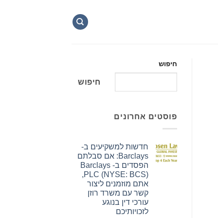
חיפוש
חיפוש
פוסטים אחרונים
חדשות למשקיעים ב-
Barclays: אם סבלתם
הפסדים ב- Barclays
PLC (NYSE: BCS),
אתם מוזמנים ליצור
קשר עם משרד רוזן
עורכי דין בנוגע
לזכויותיכם