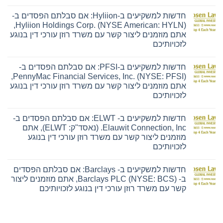
אין
תגובות
חדשות למשקיעים ב-Hyliion: אם סבלתם הפסדים ב-
על
חדשות
Hyliion Holdings Corp. (NYSE American: HYLN),
למשקיעים
אתם מוזמנים ליצור קשר עם משרד רוזן עורכי דין בנוגע
ב-
Ensign:
לזכויותיכם
אם
אין
סבלתם
תגובות
הפסדים
חדשות למשקיעים ב-PFSI: אם סבלתם הפסדים ב-
על
ב-
חדשות
The
PennyMac Financial Services, Inc. (NYSE: PFSI),
למשקיעים
Ensign
אתם מוזמנים ליצור קשר עם משרד רוזן עורכי דין בנוגע
ב-
Group,
Hyliion:
Inc.
לזכויותיכם
אם
(נאסד"ק:
אין
סבלתם
ENSG),
תגובות
הפסדים
אתם
חדשות למשקיעים ב- ELWT: אם סבלתם הפסדים ב-
על
ב-
מוזמנים
חדשות
Hyliion
ליצור
Elauwit Connection, Inc. (נאסד"ק: ELWT), אתם
למשקיעים
Holdings
קשר
מוזמנים ליצור קשר עם משרד רוזן עורכי דין בנוגע
ב-
Corp.
עם
PFSI:
(NYSE
משרד
לזכויותיכם
אם
American:
רוזן
אין
סבלתם
HYLN),
עורכי
תגובות
הפסדים
אתם
דין
חדשות למשקיעים ב- Barclays: אם סבלתם הפסדים
על
ב-
מוזמנים
בנוגע
חדשות
PennyMac
ליצור
לזכויותיכם
ב- Barclays PLC (NYSE: BCS), אתם מוזמנים ליצור
למשקיעים
Financial
קשר
קשר עם משרד רוזן עורכי דין בנוגע לזכויותיכם
ב-
Services,
עם
ELWT:
Inc.
משרד
אין
אם
(NYSE:
רוזן
תגובות
סבלתם
PFSI),
עורכי
על
הפסדים
אתם
דין
חדשות
ב-
מוזמנים
בנוגע