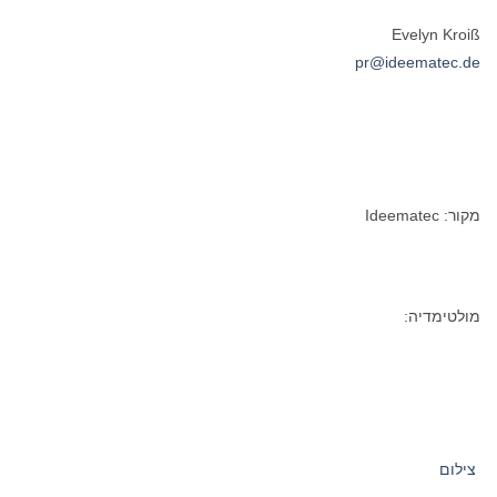
Evelyn Kroiß
pr@ideematec.de
מקור: Ideematec
מולטימדיה:
צילום