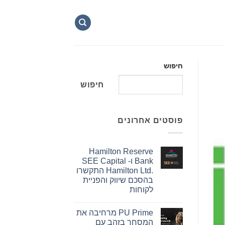
חיפוש
חיפוש
פוסטים אחרונים
Hamilton Reserve
Bank ו- SEE Capital
Hamilton Ltd.‎ התקשרו
בהסכם שיווק והפניית
לקוחות
אין
תגובות
PU Prime מרחיבה את
על
Hamilton
המסחר בזהב עם