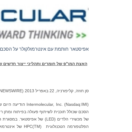
אפיסטאר חותמת עם אינטרמולקולר על הסכם לשית
האצת המו"פ של חומרים ותהליכי ייצור חדשים 
סן חוזה, קליפורניה, 22 באפריל 2013 (GLOBE NEWSWIRE):
הסכם שכולל תוכנית לשיתוף פעולה בפיתוח ומתן רישי
של מכשירי הלדים (LED) של אפי
הפלטפורמה הטכנול