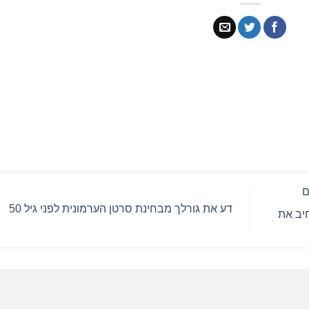
 עם
דע את גורלך מבחינת סרטן הערמונית לפני גיל 50
Mega כדי להרחיב את