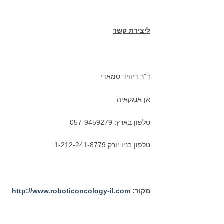
ליצירת קשר
ד"ר דיוויד סמאדי
אן אנגקאיה
טלפון בארץ: 057-9459279
טלפון בניו יורק 1-212-241-8779
מקור:
http://www.roboticoncology-il.com