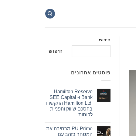
חיפוש
חיפוש
פוסטים אחרונים
Hamilton Reserve
Bank ו- SEE Capital
Hamilton Ltd.‎ התקשרו
בהסכם שיווק והפניית
לקוחות
אין
תגובות
PU Prime מרחיבה את
על
Hamilton
המסחר בזהב עם