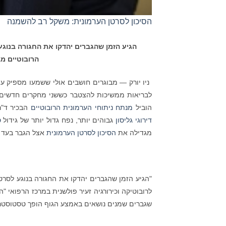
הסיכון לסרטן הערמונית: משקל רב להשמנה
הגיע הזמן שהגברים יהדקו את החגורה בנוגע
הרובוטיים מב
ניו יורק — מבוגרים חושבים אולי ששמעו מספיק ע
לבריאות ממשיכות להצטבר כששני מחקרים חדשים 
הוביל
מנתח ניתוחי הערמונית הרובוטיים
הבכיר ד"ר
דירוגי גליסון
גבוהים יותר, נפח גדול יותר של גידול
ס
מגדילה את
הסיכון לסרטן הערמונית
אצל הגבר בעד 57 אחוזים.
"הגיע הזמן שהגברים יהדקו את החגורה בנוגע לסרטן
לרובוטיקה וכירורגיה זעיר פולשנית במרכז הרפואי 
שגברים שמנים נושאים באמצע הגוף הופך טסטוסטרון