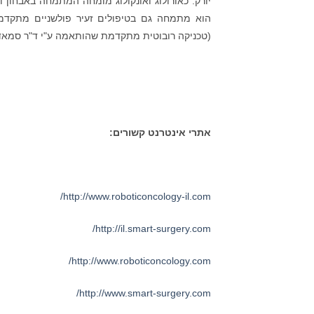
יורק. כאורולוג ואונקולוג מומחה המתמחה באבחון ו
(טכניקה רובוטית מתקדמת שהותאמה ע"י ד"ר סמאדי
אתרי אינטרנט קשורים:
http://www.roboticoncology-il.com/
http://il.smart-surgery.com/
http://www.roboticoncology.com/
http://www.smart-surgery.com/