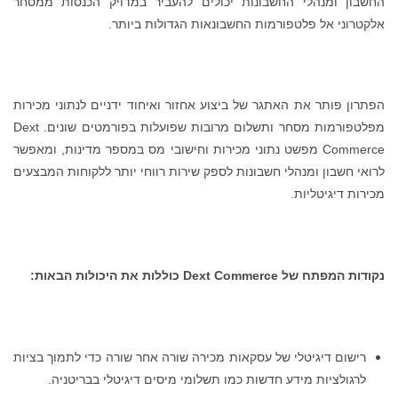
החשבון ומנהלי החשבונות יכולים להעביר במדויק הכנסות ממסחר
אלקטרוני אל פלטפורמות החשבונאות הגדולות ביותר.
הפתרון פותר את האתגר של ביצוע אחזור ואיחוד ידניים לנתוני מכירות
מפלטפורמות מסחר ותשלום מרובות שפועלות בפורמטים שונים. Dext
Commerce מפשט נתוני מכירות וחישובי מס במספר מדינות, ומאפשר
לרואי חשבון ומנהלי חשבונות לספק שירות רווחי יותר ללקוחות המבצעים
מכירות דיגיטליות.
נקודות המפתח של
Dext Commerce
כוללות את היכולות הבאות:
רישום דיגיטלי של עסקאות מכירה שורה אחר שורה כדי לתמוך בציות
לרגולציות מידע חדשות כמו תשלומי מיסים דיגיטלי בבריטניה.