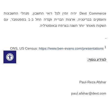
Dext Commerce יהיה זמין לכל רואי החשבון, מנהלי החשבונות
והעסקים בבריטניה, ארצות הברית וקנדה החל ב-1 בספטמבר, עם
השקות מאוחר יותר השנה בצרפת ובאוסטרליה.
1
https://www.ben-evans.com/presentations
ONS, US Census:
למידע נוסף:
Paul-Reza Afshar
paul.afshar@dext.com