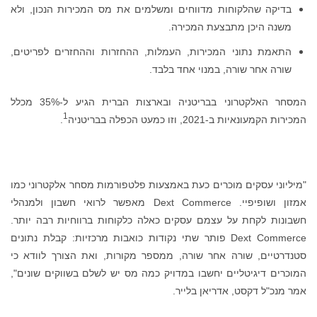
בדיקה שהלקוחות מדווחים ומשלמים את מס המכירות הנכון, ולא
משנה היכן מתבצעת המכירה.
התאמת נתוני המכירות, העמלות, ההחזרות וההחזרים לפריטים,
שורה אחר שורה, במנוי אחד בלבד.
המסחר האלקטרוני בבריטניה ובארצות הברית הגיע ל-35% מכלל
1
המכירות הקמעונאיות ב-2021, וזו כמעט הכפלה בבריטניה
.
"מיליוני עסקים מוכרים כעת באמצעות פלטפורמות מסחר אלקטרוני כמו
אמזון ושופיפיי. Dext Commerce מאפשר לרואי חשבון ולמנהלי
חשבונות לקחת על עצמם עסקים כאלה כלקוחות ברווחיות רבה יותר.
Dext Commerce פותר שתי נקודות כואבות מרכזיות: קבלת נתונים
סטנדרטיים, שורה אחר שורה, ממספר מקורות, ואת הצורך לוודא כי
המוכרים דיגיטליים יחשבו במדויק כמה מס יש לשלם בשווקים שונים",
אמר מנכ"ל דקסט, אדריאן בלייר.