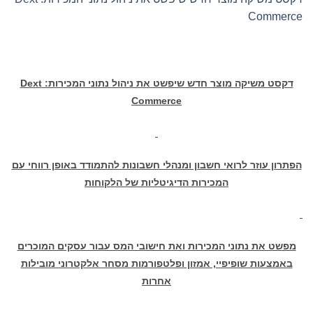
Commerce
דקסט משיקה מוצר חדש שיפשט את ניהול נתוני המכירות:
Dext
Commerce
הפתרון עוזר לרואי חשבון ומנהלי חשבונות להתמודד באופן רווחי עם
המכירות הדיגיטליות של הלקוחות
מפשט את נתוני המכירות ואת חישובי המס עבור עסקים המוכרים
באמצעות שופיפיי, אמזון ופלטפורמות מסחר אלקטרוני מובילות
אחרות